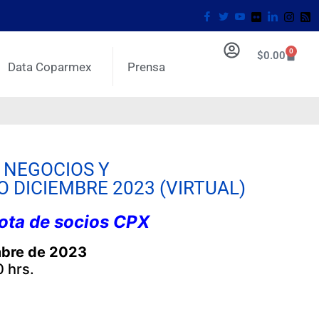
0
$
0.00
Data Coparmex
Prensa
 NEGOCIOS Y
 DICIEMBRE 2023 (VIRTUAL)
uota de socios CPX
mbre de 2023
0 hrs.