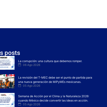
s posts
La corrupción: una cultura que debemos romper.
06 Ago 2026
La revisión del T-MEC debe ser el punto de partida para
una nueva generación de MiPyMEs mexicanas.
05 Ago 2026
Semana de Acción por el Clima y la Naturaleza 2026:
cuando México decide convertir las ideas en acción.
05 Ago 2026