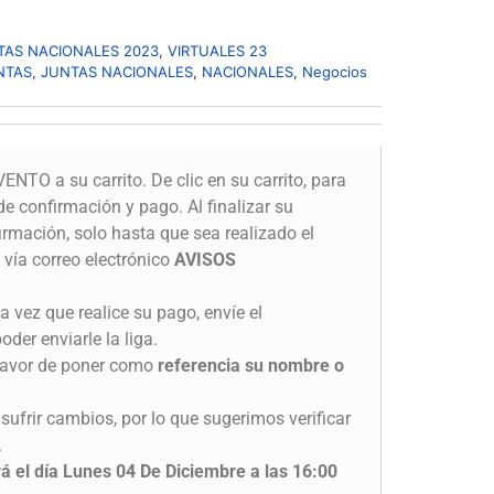
TAS NACIONALES 2023
,
VIRTUALES 23
NTAS
,
JUNTAS NACIONALES
,
NACIONALES
,
Negocios
ENTO a su carrito. De clic en su carrito, para
de confirmación y pago. Al finalizar su
irmación, solo hasta que sea realizado el
 vía correo electrónico
AVISOS
 vez que realice su pago, envíe el
der enviarle la liga.
 favor de poner como
referencia su nombre o
sufrir cambios, por lo que sugerimos verificar
.
ará el día Lunes 04 De Diciembre a las 16:00