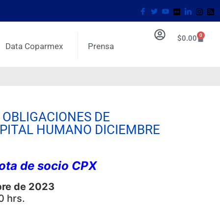
0
$
0.00
Data Coparmex
Prensa
 OBLIGACIONES DE
APITAL HUMANO DICIEMBRE
uota de socio CPX
bre de 2023
0 hrs.