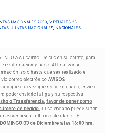
NTAS NACIONALES 2023
,
VIRTUALES 23
NTAS
,
JUNTAS NACIONALES
,
NACIONALES
ENTO a su carrito. De clic en su carrito, para
de confirmación y pago. Al finalizar su
irmación, solo hasta que sea realizado el
 vía correo electrónico
AVISOS
ario que una vez que realicé su pago, envié el
a poder enviarle la liga y su respectiva
osito o Transferencia, favor de poner como
 número de pedido
.
-El calendario puede sufrir
imos verificar el último calendario.
-El
ía DOMINGO 03 de Diciembre a las 16:00 hrs.