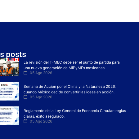
s posts
La revisión del T-MEC debe ser el punto de partida para
una nueva generación de MiPyMEs mexicanas.
05 Ago 2026
Semana de Acción por el Clima y la Naturaleza 2026:
cuando México decide convertir las ideas en acción.
05 Ago 2026
Reglamento de la Ley General de Economía Circular: reglas
claras, éxito asegurado.
05 Ago 2026