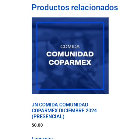
Productos relacionados
JN COMIDA COMUNIDAD
COPARMEX DICIEMBRE 2024
(PRESENCIAL)
$
0.00
Leer más