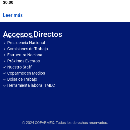
$
0.00
Leer más
Accesos Directos
Nuestra Historia
Presidencia Nacional
Comisiones de Trabajo
Estructura Nacional
Próximos Eventos
Nuestro Staff
Coparmex en Medios
Bolsa de Trabajo
Herramienta laboral TMEC
© 2024 COPARMEX. Todos los derechos reservados.