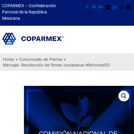
COPARMEX – Confederación
Patronal de la República
Mexicana
Home
»
Comunicado de Prensa
»
Mensaje: Recolección de firmas ciudadanas #Reforma102