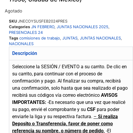
Agotado
SKU
JNECOYSUSFEB2024PRES
Categories
JN FEBRERO
,
JUNTAS NACIONALES 2025
,
PRESENCIALES 24
Tags
comisiones de trabajo
,
JUNTAS
,
JUNTAS NACIONALES
,
NACIONALES
Descripción
Seleccione la SESIÓN / EVENTO a su carrito.
De clic en
su carrito, para continuar con el proceso de
confirmación y pago.
Al finalizar su compra, recibirá
una confirmación, solo hasta que sea realizado el pago
recibirá sus códigos vía correo electrónico
AVISOS
IMPORTANTES:
-Es necesario que una vez que realicé
su pago, envié el comprobante y su
CSF
para poder
enviarle la liga y su respectiva factura.
–
Si realiza
Deposito o Transferencia, favor de poner como
referencia su nombre, o número de pedido
.
-El