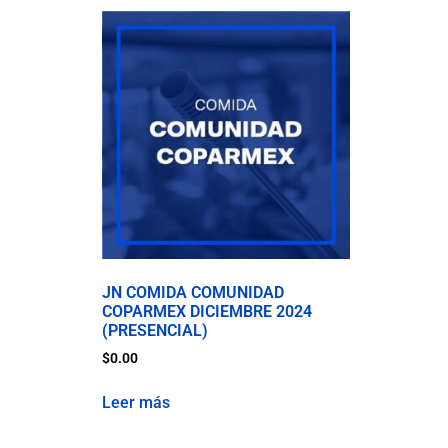
JN COMIDA COMUNIDAD
COPARMEX DICIEMBRE 2024
(PRESENCIAL)
$
0.00
Leer más