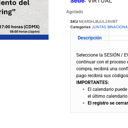
Sede
:
VIRTUAL
Agotado
SKU
NEARSHJBJUL24VIRT
Categories
JUNTAS BINACIONA
Descripción
Seleccione la SESIÓN / EV
continuar con el proceso 
compra, recibirá una conf
pago recibirá sus códigos
IMPORTANTES:
El calendario puede 
el último calendario
El registro se cerra