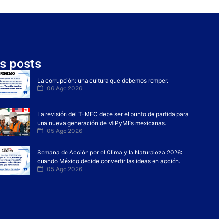
s posts
La corrupción: una cultura que debemos romper.
06 Ago 2026
La revisión del T-MEC debe ser el punto de partida para
una nueva generación de MiPyMEs mexicanas.
05 Ago 2026
Semana de Acción por el Clima y la Naturaleza 2026:
cuando México decide convertir las ideas en acción.
05 Ago 2026