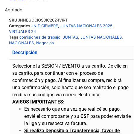
Agotado
SKU
JNNEGOCIOSDIC2024VIRT
Categories
JN DICIEMBRE
,
JUNTAS NACIONALES 2025
,
VIRTUALES 24
Tags
comisiones de trabajo
,
JUNTAS
,
JUNTAS NACIONALES
,
NACIONALES
,
Negocios
Descripción
Seleccione la SESIÓN / EVENTO a su carrito.
De clic en
su carrito, para continuar con el proceso de
confirmación y pago.
Al finalizar su compra, recibirá
una confirmación, solo hasta que sea realizado el pago
recibirá sus códigos vía correo electrónico
AVISOS IMPORTANTES:
Es necesario que una vez que realicé su pago,
envié el comprobante y su
CSF
para poder enviarle
la liga y su respectiva factura.
Si realiza Deposito o Transferencia, favor de