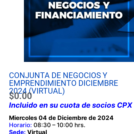
CONJUNTA DE NEGOCIOS Y
EMPRENDIMIENTO DICIEMBRE
2024 (VIRTUAL)
$
0.00
Incluido en su cuota de socios CPX
Miercoles 04 de Diciembre de 2024
Horario:
08:30 – 10:00 hrs.
Sede:
Virtual