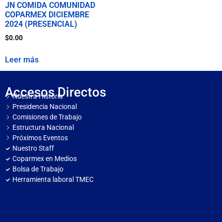
JN COMIDA COMUNIDAD
COPARMEX DICIEMBRE
2024 (PRESENCIAL)
$
0.00
Leer más
Accesos Directos
Nuestra Historia
Presidencia Nacional
Comisiones de Trabajo
Estructura Nacional
Próximos Eventos
Nuestro Staff
Coparmex en Medios
Bolsa de Trabajo
Herramienta laboral TMEC