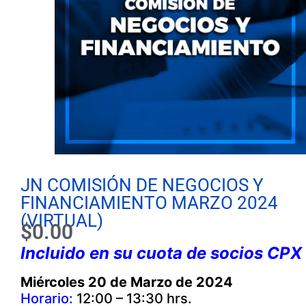
JN COMISIÓN DE NEGOCIOS Y
FINANCIAMIENTO MARZO 2024
(VIRTUAL)
$
0.00
Incluido en su cuota de socios CPX
Miércoles 20 de Marzo de 2024
Horario:
12:00 – 13:30 hrs.