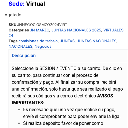
Sede:
Virtual
Agotado
SKU
JNNEGOCIOSMZO2024VIRT
Categories
JN MARZO
,
JUNTAS NACIONALES 2025
,
VIRTUALES
24
Tags
comisiones de trabajo
,
JUNTAS
,
JUNTAS NACIONALES
,
NACIONALES
,
Negocios
Descripción
Seleccione la SESIÓN / EVENTO a su carrito.
De clic en
su carrito, para continuar con el proceso de
confirmación y pago.
Al finalizar su compra, recibirá
una confirmación, solo hasta que sea realizado el pago
recibirá sus códigos vía correo electrónico
AVISOS
IMPORTANTES:
Es necesario que una vez que realice su pago,
envíe el comprobante para poder enviarle la liga.
Si realiza depósito favor de poner como