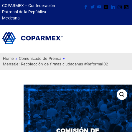
COPARMEX – Confederación
Patronal de la República
Mexicana
Home
»
Comunicado de Prensa
»
Mensaje: Recolección de firmas ciudadanas #Reforma102