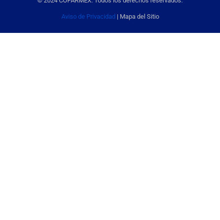
© 2024 COPARMEX. Todos los derechos reservados.
Aviso de Privacidad
| Mapa del Sitio