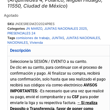
11550, Ciudad de México
)
Agotado
SKU
JNDESREGMZO2024PRES
Categories
JN MARZO
,
JUNTAS NACIONALES 2025
,
PRESENCIALES 24
Tags
comisiones de trabajo
,
JUNTAS
,
JUNTAS NACIONALES
,
NACIONALES
,
Vivienda
Descripción
Seleccione la SESIÓN / EVENTO a su carrito.
De clic en su carrito, para continuar con el proceso de
confirmación y pago.
Al finalizar su compra, recibirá
una confirmación, solo hasta que sea realizado el pago
recibirá sus códigos vía correo electrónico
AVISOS
IMPORTANTES:
-Es necesario que una vez que realicé
su pago, envié el comprobante y su
CSF
para poder
enviarle la liga y su respectiva factura.
–
Si realiza
Deposito o Transferencia, favor de poner como