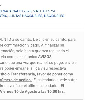
T
S NACIONALES 2025
,
VIRTUALES 24
NTAS
,
JUNTAS NACIONALES
,
NACIONALES
ENTO a su carrito. De clic en su carrito, para
de confirmación y pago. Al finalizar su
irmación, solo hasta que sea realizado el
 vía correo electrónico
AVISOS
ario que una vez que realicé su pago, envié el
a poder enviarle la liga y su respectiva
osito o Transferencia, favor de poner como
 número de pedido
.
-El calendario puede sufrir
imos verificar el último calendario.
-El
a Viernes 16 de Agosto a las 16:00 hrs.