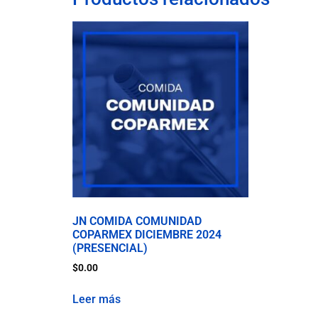
JN COMIDA COMUNIDAD
COPARMEX DICIEMBRE 2024
(PRESENCIAL)
$
0.00
Leer más