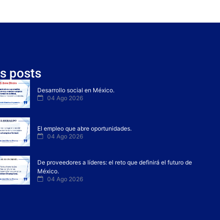
s posts
Desarrollo social en México.
04 Ago 2026
El empleo que abre oportunidades.
04 Ago 2026
De proveedores a líderes: el reto que definirá el futuro de
México.
04 Ago 2026