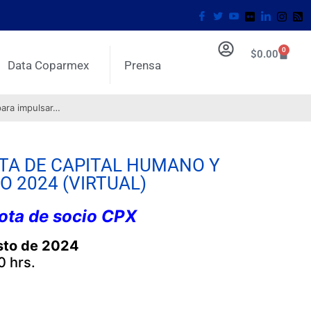
0
$
0.00
Data Coparmex
Prensa
para impulsar…
TA DE CAPITAL HUMANO Y
 2024 (VIRTUAL)
uota de socio CPX
sto de 2024
0 hrs.