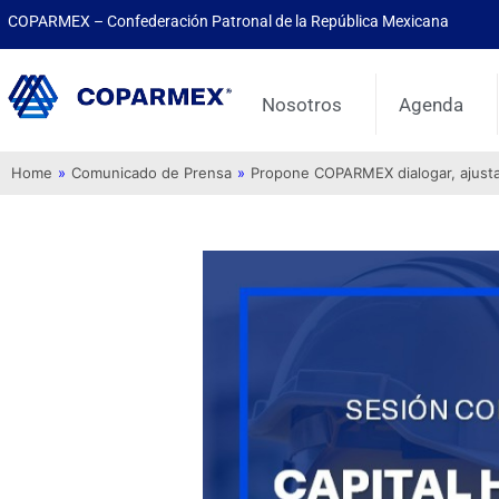
COPARMEX – Confederación Patronal de la República Mexicana
Nosotros
Agenda
Home
»
Comunicado de Prensa
»
Propone COPARMEX dialogar, ajustar 