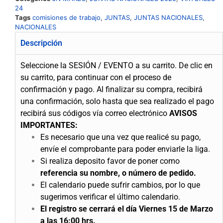
24
Tags
comisiones de trabajo
,
JUNTAS
,
JUNTAS NACIONALES
,
NACIONALES
Descripción
Seleccione la SESIÓN / EVENTO a su carrito.
De clic en
su carrito, para continuar con el proceso de
confirmación y pago.
Al finalizar su compra, recibirá
una confirmación, solo hasta que sea realizado el pago
recibirá sus códigos vía correo electrónico
AVISOS
IMPORTANTES:
Es necesario que una vez que realicé su pago,
envíe el comprobante para poder enviarle la liga.
Si realiza deposito favor de poner como
referencia su nombre, o número de pedido.
El calendario puede sufrir cambios, por lo que
sugerimos verificar el último calendario.
El registro se cerrará el día Viernes 15 de Marzo
a las 16:00 hrs.