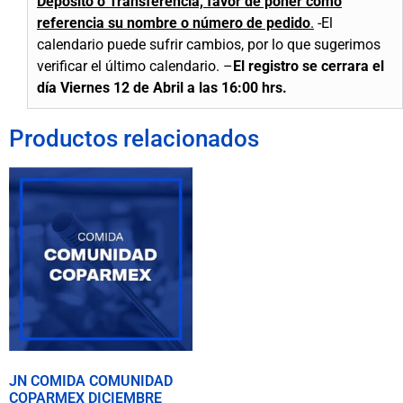
Deposito o Transferencia, favor de poner como
referencia su nombre o número de pedido
.
-El
calendario puede sufrir cambios, por lo que sugerimos
verificar el último calendario.
–
El registro se cerrara el
día Viernes 12 de Abril a las 16:00 hrs.
Productos relacionados
JN COMIDA COMUNIDAD
COPARMEX DICIEMBRE