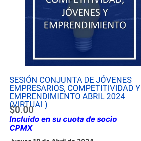
SESIÓN CONJUNTA DE JÓVENES
EMPRESARIOS, COMPETITIVIDAD Y
EMPRENDIMIENTO ABRIL 2024
(VIRTUAL)
$
0.00
Incluido en su cuota de socio
CPMX