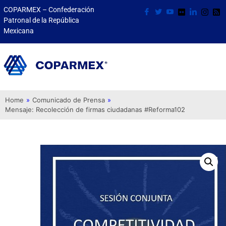
COPARMEX – Confederación
Patronal de la República
Mexicana
Home
»
Comunicado de Prensa
»
Mensaje: Recolección de firmas ciudadanas #Reforma102