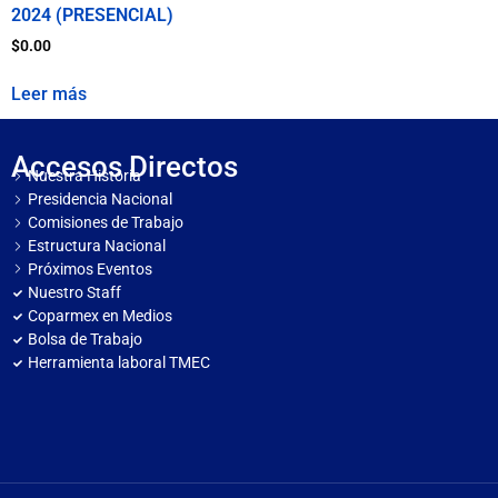
2024 (PRESENCIAL)
$
0.00
Leer más
Accesos Directos
Nuestra Historia
Presidencia Nacional
Comisiones de Trabajo
Estructura Nacional
Próximos Eventos
Nuestro Staff
Coparmex en Medios
Bolsa de Trabajo
Herramienta laboral TMEC