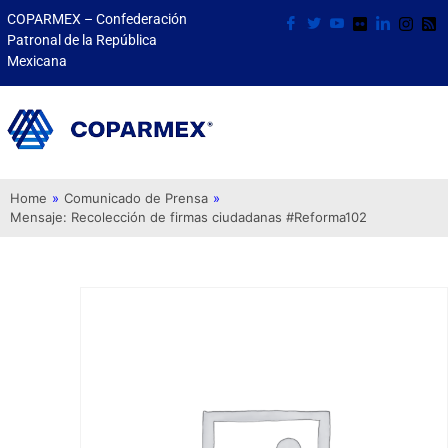
COPARMEX – Confederación
Patronal de la República
Mexicana
Home
»
Comunicado de Prensa
»
Mensaje: Recolección de firmas ciudadanas #Reforma102