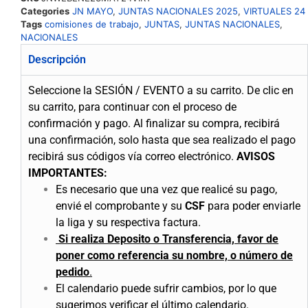
Categories
JN MAYO
,
JUNTAS NACIONALES 2025
,
VIRTUALES 24
Tags
comisiones de trabajo
,
JUNTAS
,
JUNTAS NACIONALES
,
NACIONALES
Descripción
Seleccione la SESIÓN / EVENTO a su carrito.
De clic en
su carrito, para continuar con el proceso de
confirmación y pago.
Al finalizar su compra, recibirá
una confirmación, solo hasta que sea realizado el pago
recibirá sus códigos vía correo electrónico.
AVISOS
IMPORTANTES:
Es necesario que una vez que realicé su pago,
envié el comprobante y su
CSF
para poder enviarle
la liga y su respectiva factura.
Si realiza Deposito o Transferencia, favor de
poner como referencia su nombre, o número de
pedido
.
El calendario puede sufrir cambios, por lo que
sugerimos verificar el último calendario.