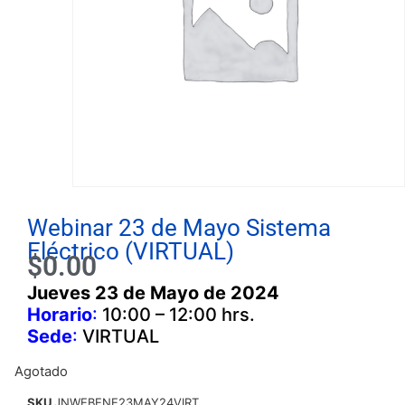
Webinar 23 de Mayo Sistema
Eléctrico (VIRTUAL)
$
0.00
Jueves 23 de Mayo
de 2024
Horario
:
10:00 – 12:00 hrs.
Sede
:
VIRTUAL
Agotado
SKU
JNWEBENE23MAY24VIRT