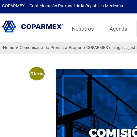
COPARMEX – Confederación Patronal de la República Mexicana
Nosotros
Agenda
Home
»
Comunicado de Prensa
»
Propone COPARMEX dialogar, ajustar 
¡Oferta!