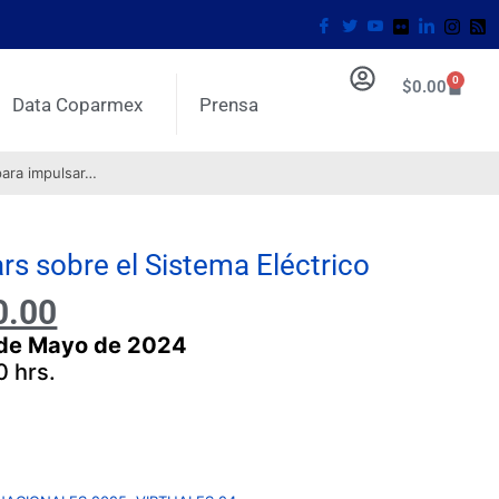
0
$
0.00
Data Coparmex
Prensa
para impulsar…
rs sobre el Sistema Eléctrico
0.00
0 de Mayo
de 2024
0 hrs.