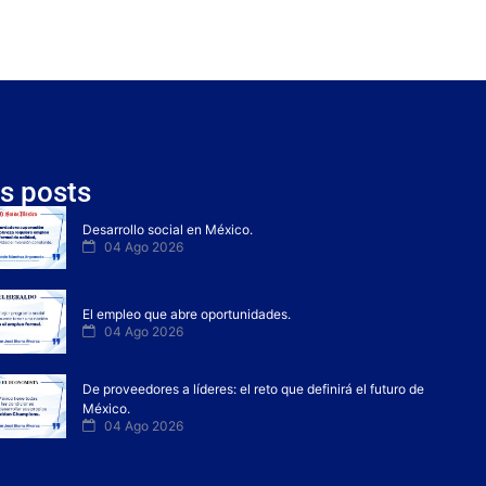
s posts
Desarrollo social en México.
04 Ago 2026
El empleo que abre oportunidades.
04 Ago 2026
De proveedores a líderes: el reto que definirá el futuro de
México.
04 Ago 2026