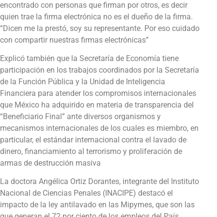
encontrado con personas que firman por otros, es decir
quien trae la firma electrónica no es el dueño de la firma.
“Dicen me la prestó, soy su representante. Por eso cuidado
con compartir nuestras firmas electrónicas”
Explicó también que la Secretaría de Economía tiene
participación en los trabajos coordinados por la Secretaría
de la Función Pública y la Unidad de Inteligencia
Financiera para atender los compromisos internacionales
que México ha adquirido en materia de transparencia del
“Beneficiario Final” ante diversos organismos y
mecanismos internacionales de los cuales es miembro, en
particular, el estándar internacional contra el lavado de
dinero, financiamiento al terrorismo y proliferación de
armas de destrucción masiva
La doctora Angélica Ortiz Dorantes, integrante del Instituto
Nacional de Ciencias Penales (INACIPE) destacó el
impacto de la ley antilavado en las Mipymes, que son las
que generan el 72 por ciento de los empleos del País.