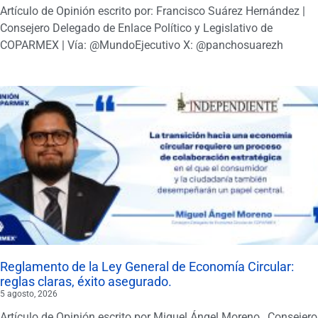
Artículo de Opinión escrito por: Francisco Suárez Hernández |
Consejero Delegado de Enlace Político y Legislativo de
COPARMEX | Vía: @MundoEjecutivo X: @panchosuarezh
Reglamento de la Ley General de Economía Circular:
reglas claras, éxito asegurado.
5 agosto, 2026
Artículo de Opinión escrito por Miguel Ángel Moreno , Consejero