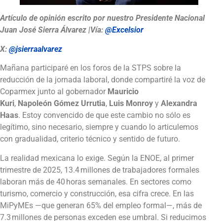
Artículo de opinión escrito por nuestro Presidente Nacional
Juan José Sierra Álvarez |Vía:
@Excelsior
X:
@jsierraalvarez
Mañana participaré en los foros de la STPS sobre la
reducción de la jornada laboral, donde compartiré la voz de
Coparmex junto al gobernador
Mauricio
Kuri
,
Napoleón
Gómez Urrutia
,
Luis Monroy
y
Alexandra
Haas
. Estoy convencido de que este cambio no sólo es
legítimo, sino necesario, siempre y cuando lo articulemos
con gradualidad, criterio técnico y sentido de futuro.
La realidad mexicana lo exige. Según la ENOE, al primer
trimestre de 2025, 13.4 millones de trabajadores formales
laboran más de 40 horas semanales. En sectores como
turismo, comercio y construcción, esa cifra crece. En las
MiPyMEs —que generan 65% del empleo formal—, más de
7.3 millones de personas exceden ese umbral. Si reducimos