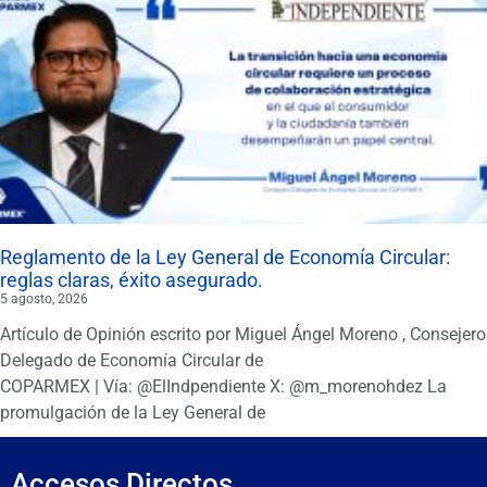
Reglamento de la Ley General de Economía Circular:
reglas claras, éxito asegurado.
5 agosto, 2026
Artículo de Opinión escrito por Miguel Ángel Moreno , Consejero
Delegado de Economía Circular de
COPARMEX | Vía: @ElIndpendiente X: @m_morenohdez La
promulgación de la Ley General de
Accesos Directos