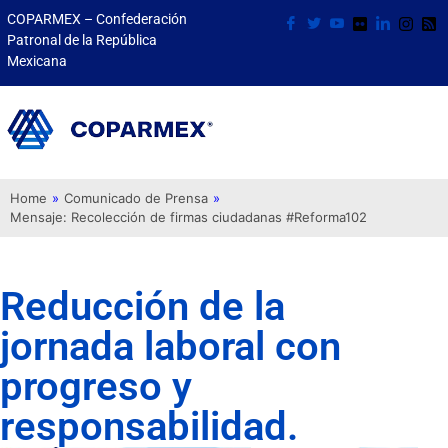
COPARMEX – Confederación
Patronal de la República
Mexicana
Home
»
Comunicado de Prensa
»
Mensaje: Recolección de firmas ciudadanas #Reforma102
Reducción de la
jornada laboral con
progreso y
responsabilidad.