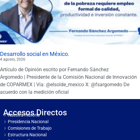
Desarrollo social en México.
4 agosto, 2026
Artículo de Opinión escrito por Fernando Sánchez
Argomedo | Presidente de la Comisión Nacional de Innovación
de COPARMEX | Vía: @elsolde_mexico X: @fsargomedo De
acuerdo con la medición oficial
Accesos Directos
Nuestra Historia
Presidencia Nacional
Comisiones de Trabajo
Estructura Nacional