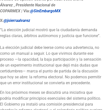
Álvarez
,
Presidente Nacional de
COPARMEX |
Vía:
@SinEmbargoMX
X:
@jsierraalvarez
“La elección judicial mostró que la ciudadanía demanda
reglas claras, árbitros autónomos y justicia que funcione”.
La elección judicial debe leerse como una advertencia, no
como un manual a seguir. Lo que vivimos durante ese
proceso —la opacidad, la baja participación y la sensación
de un experimento institucional que dejó más dudas que
certidumbres— marca el punto de partida de la discusión
que hoy se abre: la reforma electoral. No podemos permitir
que un error institucional se convierta en precedente.
En los próximos meses se discutirá una iniciativa que
podría modificar principios esenciales del sistema político.
El Gobierno ya instaló una comisión presidencial para