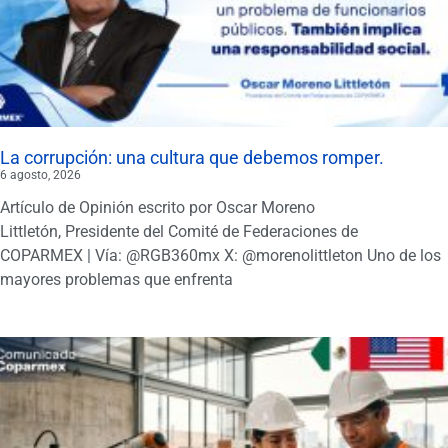
La corrupción: una cultura que debemos romper.
6 agosto, 2026
Artículo de Opinión escrito por Oscar Moreno
Littletón, Presidente del Comité de Federaciones de
COPARMEX | Vía: @RGB360mx X: @morenolittleton Uno de los
mayores problemas que enfrenta