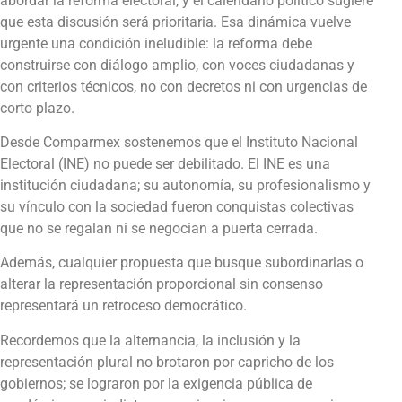
abordar la reforma electoral, y el calendario político sugiere
que esta discusión será prioritaria. Esa dinámica vuelve
urgente una condición ineludible: la reforma debe
construirse con diálogo amplio, con voces ciudadanas y
con criterios técnicos, no con decretos ni con urgencias de
corto plazo.
Desde Comparmex sostenemos que el Instituto Nacional
Electoral (INE) no puede ser debilitado. El INE es una
institución ciudadana; su autonomía, su profesionalismo y
su vínculo con la sociedad fueron conquistas colectivas
que no se regalan ni se negocian a puerta cerrada.
Además, cualquier propuesta que busque subordinarlas o
alterar la representación proporcional sin consenso
representará un retroceso democrático.
Recordemos que la alternancia, la inclusión y la
representación plural no brotaron por capricho de los
gobiernos; se lograron por la exigencia pública de