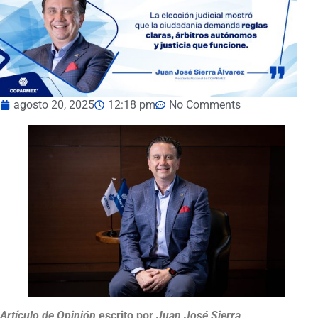
agosto 20, 2025
12:18 pm
No Comments
Artículo de Opinión
escrito por
Juan José Sierra