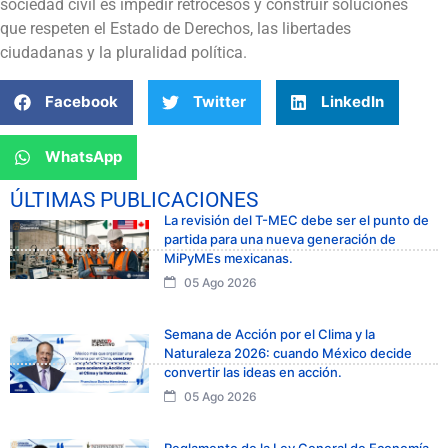
sociedad civil es impedir retrocesos y construir soluciones
que respeten el Estado de Derechos, las libertades
ciudadanas y la pluralidad política.
Facebook
Twitter
LinkedIn
WhatsApp
ÚLTIMAS PUBLICACIONES
La revisión del T-MEC debe ser el punto de
partida para una nueva generación de
MiPyMEs mexicanas.
05 Ago 2026
Semana de Acción por el Clima y la
Naturaleza 2026: cuando México decide
convertir las ideas en acción.
05 Ago 2026
Reglamento de la Ley General de Economía