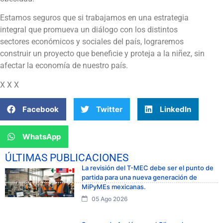
Estamos seguros que si trabajamos en una estrategia
integral que promueva un diálogo con los distintos
sectores económicos y sociales del país, lograremos
construir un proyecto que beneficie y proteja a la niñez, sin
afectar la economía de nuestro país.
X X X
Facebook
Twitter
LinkedIn
WhatsApp
ÚLTIMAS PUBLICACIONES
La revisión del T-MEC debe ser el punto de
partida para una nueva generación de
MiPyMEs mexicanas.
05 Ago 2026