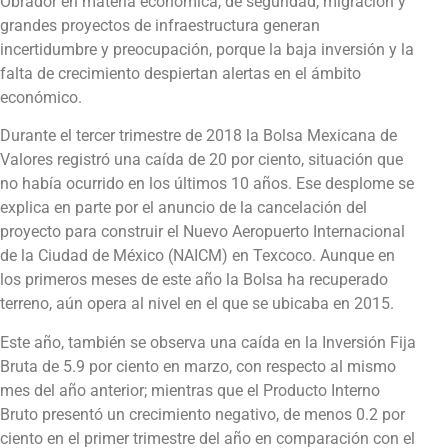
Obrador en materia económica, de seguridad, migración y
grandes proyectos de infraestructura generan
incertidumbre y preocupación, porque la baja inversión y la
falta de crecimiento despiertan alertas en el ámbito
económico.
Durante el tercer trimestre de 2018 la Bolsa Mexicana de
Valores registró una caída de 20 por ciento, situación que
no había ocurrido en los últimos 10 años. Ese desplome se
explica en parte por el anuncio de la cancelación del
proyecto para construir el Nuevo Aeropuerto Internacional
de la Ciudad de México (NAICM) en Texcoco. Aunque en
los primeros meses de este año la Bolsa ha recuperado
terreno, aún opera al nivel en el que se ubicaba en 2015.
Este año, también se observa una caída en la Inversión Fija
Bruta de 5.9 por ciento en marzo, con respecto al mismo
mes del año anterior; mientras que el Producto Interno
Bruto presentó un crecimiento negativo, de menos 0.2 por
ciento en el primer trimestre del año en comparación con el