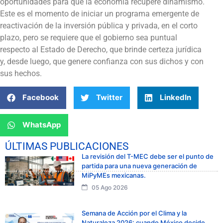
oportunidades para que la economía recupere dinamismo.
Este es el momento de iniciar un programa emergente de
reactivación de la inversión pública y privada, en el corto
plazo, pero se requiere que el gobierno sea puntual
respecto al Estado de Derecho, que brinde certeza jurídica
y, desde luego, que genere confianza con sus dichos y con
sus hechos.
Facebook
Twitter
LinkedIn
WhatsApp
ÚLTIMAS PUBLICACIONES
La revisión del T-MEC debe ser el punto de
partida para una nueva generación de
MiPyMEs mexicanas.
05 Ago 2026
Semana de Acción por el Clima y la
Naturaleza 2026: cuando México decide