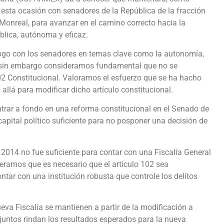
 esta ocasión con senadores de la República de la fracción
onreal, para avanzar en el camino correcto hacia la
blica, autónoma y eficaz.
logo con los senadores en temas clave como la autonomía,
a, sin embargo consideramos fundamental que no se
02 Constitucional. Valoramos el esfuerzo que se ha hacho
lá para modificar dicho artículo constitucional.
rar a fondo en una reforma constitucional en el Senado de
apital político suficiente para no posponer una decisión de
2014 no fue suficiente para contar con una Fiscalía General
deramos que es necesario que el artículo 102 sea
ontar con una institución robusta que controle los delitos
a Fiscalía se mantienen a partir de la modificación a
njuntos rindan los resultados esperados para la nueva