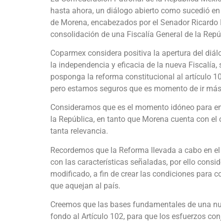
hasta ahora, un diálogo abierto como sucedió en
de Morena, encabezados por el Senador Ricardo M
consolidación de una Fiscalía General de la Repú
Coparmex considera positiva la apertura del diá
la independencia y eficacia de la nueva Fiscalí
posponga la reforma constitucional al artículo 1
pero estamos seguros que es momento de ir más al
Consideramos que es el momento idóneo para ent
la República, en tanto que Morena cuenta con el c
tanta relevancia.
Recordemos que la Reforma llevada a cabo en el 
con las características señaladas, por ello consi
modificado, a fin de crear las condiciones para c
que aquejan al país.
Creemos que las bases fundamentales de una nuev
fondo al Artículo 102, para que los esfuerzos co