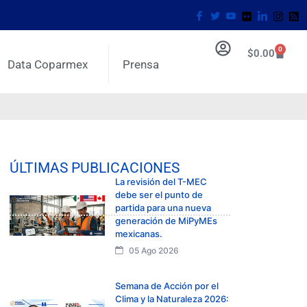
0
$
0.00
Data Coparmex
Prensa
ÚLTIMAS PUBLICACIONES
La revisión del T-MEC
debe ser el punto de
partida para una nueva
generación de MiPyMEs
mexicanas.
05 Ago 2026
Semana de Acción por el
Clima y la Naturaleza 2026: