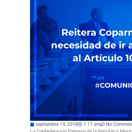
septiembre 19, 2018
1:17 am
No Commen
La Confederación Patronal de la República Me