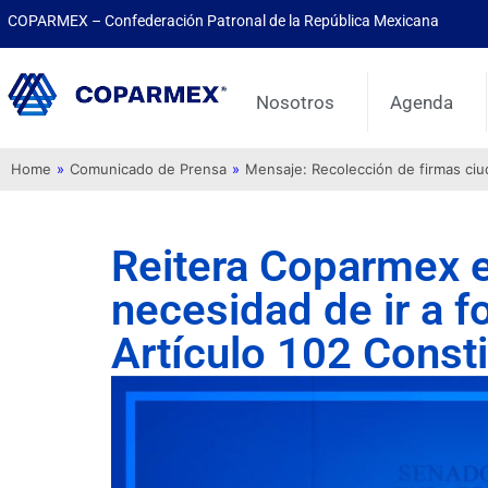
COPARMEX – Confederación Patronal de la República Mexicana
Nosotros
Agenda
Home
»
Comunicado de Prensa
»
Mensaje: Recolección de firmas ci
Reitera Coparmex e
necesidad de ir a f
Artículo 102 Consti