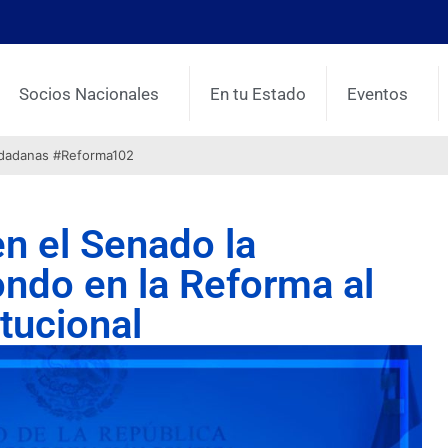
Socios Nacionales
En tu Estado
Eventos
udadanas #Reforma102
n el Senado la
ondo en la Reforma al
tucional