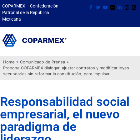
COPARMEX – Confederación
Patronal de la República
Mexicana
Home
»
Comunicado de Prensa
»
Propone COPARMEX dialogar, ajustar contratos y modificar leyes
secundarias sin reformar la constitución, para impulsar…
Responsabilidad social
empresarial, el nuevo
paradigma de
liderazgo