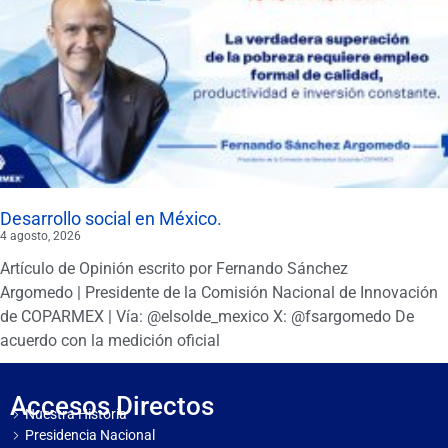
Desarrollo social en México.
4 agosto, 2026
Artículo de Opinión escrito por Fernando Sánchez
Argomedo | Presidente de la Comisión Nacional de Innovación
de COPARMEX | Vía: @elsolde_mexico X: @fsargomedo De
acuerdo con la medición oficial
Accesos Directos
Nuestra Historia
Presidencia Nacional