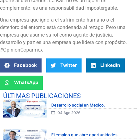
aporte al bien común. La RSE no es un lujo ni un
complemento: es una responsabilidad impostergable.
Una empresa que ignora el sufrimiento humano o el
deterioro del entorno está condenada al rezago. Pero una
empresa que asume su rol como agente de justicia,
desarrollo y paz es una empresa que lidera con propósito.
#OpiniónCoparmex
Facebook
Twitter
LinkedIn
WhatsApp
ÚLTIMAS PUBLICACIONES
Desarrollo social en México.
04 Ago 2026
El empleo que abre oportunidades.