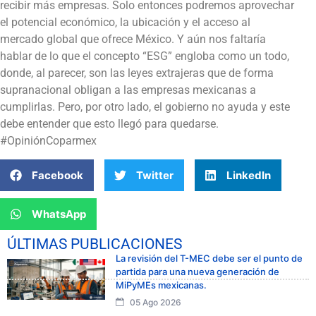
recibir más empresas. Solo entonces podremos aprovechar
el potencial económico, la ubicación y el acceso al
mercado global que ofrece México. Y aún nos faltaría
hablar de lo que el concepto “ESG” engloba como un todo,
donde, al parecer, son las leyes extrajeras que de forma
supranacional obligan a las empresas mexicanas a
cumplirlas. Pero, por otro lado, el gobierno no ayuda y este
debe entender que esto llegó para quedarse.
#OpiniónCoparmex
Facebook
Twitter
LinkedIn
WhatsApp
ÚLTIMAS PUBLICACIONES
La revisión del T-MEC debe ser el punto de
partida para una nueva generación de
MiPyMEs mexicanas.
05 Ago 2026