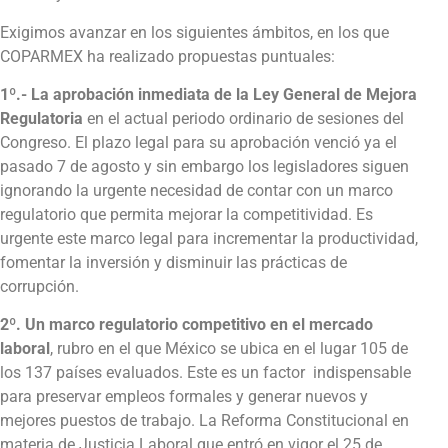
Exigimos avanzar en los siguientes ámbitos, en los que
COPARMEX ha realizado propuestas puntuales:
1º.-
La aprobación inmediata
de
la Ley General de Mejora
Regulatoria
en el actual periodo ordinario de sesiones del
Congreso. El plazo legal para su aprobación venció ya el
pasado 7 de agosto y sin embargo los legisladores siguen
ignorando la urgente necesidad de contar con un marco
regulatorio que permita mejorar la competitividad. Es
urgente este marco legal para incrementar la productividad,
fomentar la inversión y disminuir las prácticas de
corrupción.
2º. Un marco regulatorio competitivo en el mercado
laboral
, rubro en el que México se ubica en el lugar 105 de
los 137 países evaluados. Este es un factor indispensable
para preservar empleos formales y generar nuevos y
mejores puestos de trabajo. La Reforma Constitucional en
materia de Justicia Laboral que entró en vigor el 25 de