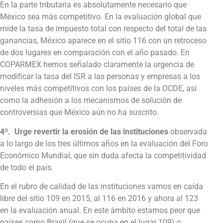
En la parte tributaria es absolutamente necesario que
México sea más competitivo. En la evaluación global que
mide la tasa de impuesto total con respecto del total de las
ganancias, México aparece en el sitio 116 con un retroceso
de dos lugares en comparación con el año pasado. En
COPARMEX hemos señalado claramente la urgencia de
modificar la tasa del ISR a las personas y empresas a los
niveles más competitivos con los países de la OCDE, así
como la adhesión a los mecanismos de solución de
controversias que México aún no ha suscrito.
4º. Urge revertir la erosión de las instituciones
observada
a lo largo de los tres últimos años en la evaluación del Foro
Económico Mundial, que sin duda afecta la competitividad
de todo el país.
En el rubro de calidad de las instituciones vamos en caída
libre del sitio 109 en 2015, al 116 en 2016 y ahora al 123
en la evaluación anual. En este ámbito estamos peor que
países como Brasil (que se ocupa en el lugar 109) o