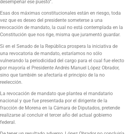
desempeñar ese puesto”.
Esas dos máximas constitucionales están en riesgo, toda
vez que es deseo del presidente someterse a una
revocación de mandato, la cual no está contemplada en la
Constitución que nos rige, misma que juramentó guardar.
Si en el Senado de la República prospera la iniciativa de
una revocatoria de mandato, estaríamos no sólo
vulnerando la periodicidad del cargo para el cual fue electo
por mayoría el Presidente Andrés Manuel López Obrador,
sino que también se afectaría el principio de la no
reelección.
La revocación de mandato que plantea el mandatario
nacional y que fue presentada por el dirigente de la
fracción de Morena en la Cámara de Diputados, pretende
realizarse al concluir el tercer año del actual gobierno
federal.
De tener un resultado adverso, López Obrador no concluiría