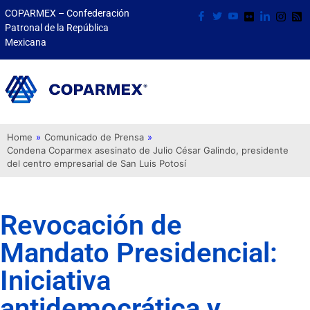
COPARMEX – Confederación
Patronal de la República
Mexicana
Home
»
Comunicado de Prensa
»
Condena Coparmex asesinato de Julio César Galindo, presidente
del centro empresarial de San Luis Potosí
Revocación de
Mandato Presidencial:
Iniciativa
antidemocrática y