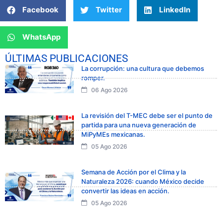
Facebook
Twitter
LinkedIn
WhatsApp
ÚLTIMAS PUBLICACIONES
La corrupción: una cultura que debemos
romper.
06 Ago 2026
La revisión del T-MEC debe ser el punto de
partida para una nueva generación de
MiPyMEs mexicanas.
05 Ago 2026
Semana de Acción por el Clima y la
Naturaleza 2026: cuando México decide
convertir las ideas en acción.
05 Ago 2026