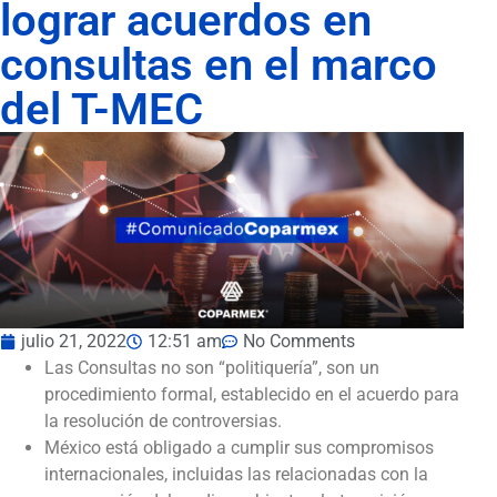
lograr acuerdos en
consultas en el marco
del T-MEC
julio 21, 2022
12:51 am
No Comments
Las Consultas no son “politiquería”, son un
procedimiento formal, establecido en el acuerdo para
la resolución de controversias.
México está obligado a cumplir sus compromisos
internacionales, incluidas las relacionadas con la