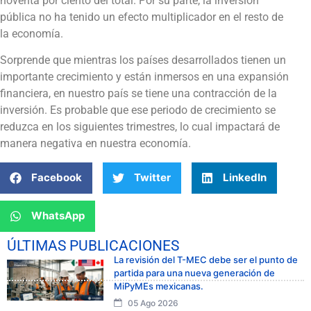
noventa por ciento del total. Por su parte, la inversión
pública no ha tenido un efecto multiplicador en el resto de
la economía.
Sorprende que mientras los países desarrollados tienen un
importante crecimiento y están inmersos en una expansión
financiera, en nuestro país se tiene una contracción de la
inversión. Es probable que ese periodo de crecimiento se
reduzca en los siguientes trimestres, lo cual impactará de
manera negativa en nuestra economía.
Facebook
Twitter
LinkedIn
WhatsApp
ÚLTIMAS PUBLICACIONES
La revisión del T-MEC debe ser el punto de
partida para una nueva generación de
MiPyMEs mexicanas.
05 Ago 2026