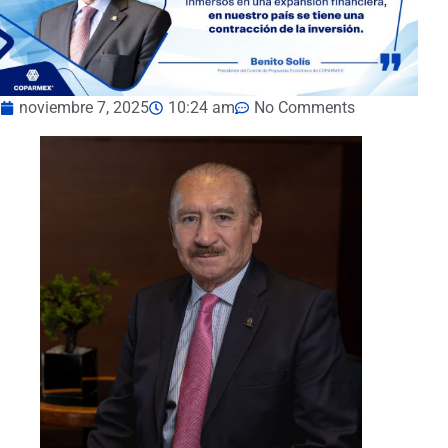
noviembre 7, 2025
10:24 am
No Comments