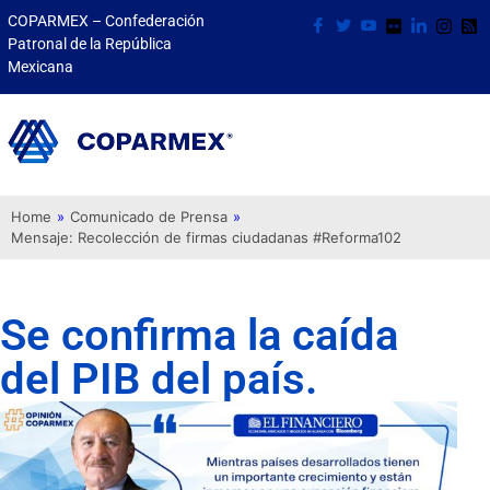
COPARMEX – Confederación
Patronal de la República
Mexicana
Home
»
Comunicado de Prensa
»
Mensaje: Recolección de firmas ciudadanas #Reforma102
Se confirma la caída
del PIB del país.