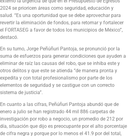
externó la urgencia de que en el Presupuesto de Egresos
2024 se prioricen áreas como seguridad, educación y
salud. “Es una oportunidad que se debe aprovechar para
revertir la eliminación de fondos, para retomar y fortalecer
el FORTASEG a favor de todos los municipios de México”,
destacó.
En su turno, Jorge Peñúñuri Pantoja, se pronunció por la
suma de esfuerzos para generar condiciones que ayuden a
eliminar de raíz las causas del robo, que se inhiba este y
otros delitos y que este se atienda “de manera pronta y
expedita y con total profesionalismo por parte de los
elementos de seguridad y se castigue con un correcto
sistema de justicia”.
En cuanto a las cifras, Peñúñuri Pantoja abundó que de
enero a julio se han registrado 44 mil 886 carpetas de
investigación por robo a negocio, un promedio de 212 por
día, situación que dijo es preocupante por el alto porcentaje
de cifra negra y porque por lo menos el 41.9 por del total,