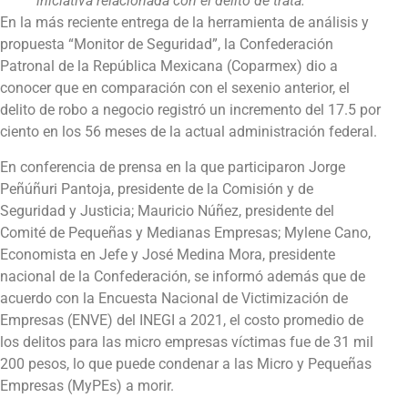
iniciativa relacionada con el delito de trata.
En la más reciente entrega de la herramienta de análisis y
propuesta “Monitor de Seguridad”, la Confederación
Patronal de la República Mexicana (Coparmex) dio a
conocer que en comparación con el sexenio anterior, el
delito de robo a negocio registró un incremento del 17.5 por
ciento en los 56 meses de la actual administración federal.
En conferencia de prensa en la que participaron Jorge
Peñúñuri Pantoja, presidente de la Comisión y de
Seguridad y Justicia; Mauricio Núñez, presidente del
Comité de Pequeñas y Medianas Empresas; Mylene Cano,
Economista en Jefe y José Medina Mora, presidente
nacional de la Confederación, se informó además que de
acuerdo con la Encuesta Nacional de Victimización de
Empresas (ENVE) del INEGI a 2021, el costo promedio de
los delitos para las micro empresas víctimas fue de 31 mil
200 pesos, lo que puede condenar a las Micro y Pequeñas
Empresas (MyPEs) a morir.