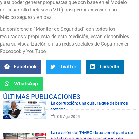
y así poder generar propuestas que con base en el Modelo
de Desarrollo Inclusivo (MDI) nos permitan vivir en un
México seguro y en paz.
La conferencia “Monitor de Seguridad” con todos los
resultados y propuesta de esta medición, están disponibles
para su visualización en las redes sociales de Coparmex en
Facebook y YouTube
Facebook
Twitter
LinkedIn
WhatsApp
ÚLTIMAS PUBLICACIONES
La corrupción: una cultura que debemos
romper.
06 Ago 2026
La revisión del T-MEC debe ser el punto de
partida para una nueva generación de