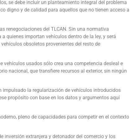
os, se debe incluir un planteamiento integral del problema
ico digno y de calidad para aquellos que no tienen acceso a
las renegociaciones del TLCAN. Sin una normativa
a a quienes importan vehículos dentro de la ley, y será
 vehículos obsoletos provenientes del resto de
 de vehículos usados sólo crea una competencia desleal e
orio nacional, que transfiere recursos al exterior, sin ningún
impulsado la regularización de vehículos introducidos
 ese propósito con base en los datos y argumentos aquí
moderno, pleno de capacidades para competir en el contexto
e inversión extranjera y detonador del comercio y los