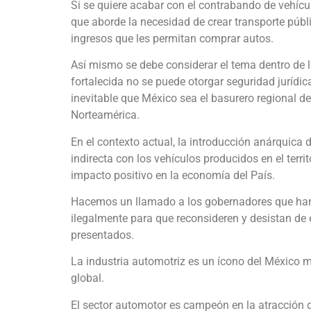
Si se quiere acabar con el contrabando de vehícul
que aborde la necesidad de crear transporte públ
ingresos que les permitan comprar autos.
Así mismo se debe considerar el tema dentro de 
fortalecida no se puede otorgar seguridad jurídic
inevitable que México sea el basurero regional de
Norteamérica.
En el contexto actual, la introducción anárquica
indirecta con los vehículos producidos en el territ
impacto positivo en la economía del País.
Hacemos un llamado a los gobernadores que han 
ilegalmente para que reconsideren y desistan de
presentados.
La industria automotriz es un ícono del México 
global.
El sector automotor es campeón en la atracción d