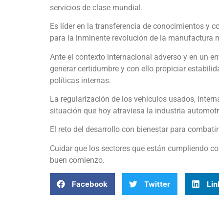
servicios de clase mundial.
Es líder en la transferencia de conocimientos y 
para la inminente revolución de la manufactura 
Ante el contexto internacional adverso y en un ent
generar certidumbre y con ello propiciar estabilid
políticas internas.
La regularización de los vehículos usados, inter
situación que hoy atraviesa la industria automot
El reto del desarrollo con bienestar para combati
Cuidar que los sectores que están cumpliendo con
buen comienzo.
Facebook
Twitter
Lin