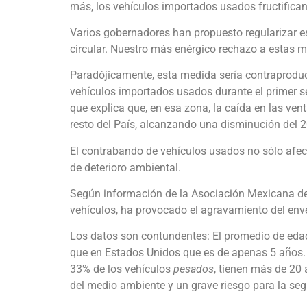
más, los vehículos importados usados fructifican
Varios gobernadores han propuesto regularizar e
circular. Nuestro más enérgico rechazo a estas me
Paradójicamente, esta medida sería contraproduce
vehículos importados usados durante el primer se
que explica que, en esa zona, la caída en las ve
resto del País, alcanzando una disminución del 2
El contrabando de vehículos usados no sólo afec
de deterioro ambiental.
Según información de la Asociación Mexicana de l
vehículos, ha provocado el agravamiento del enve
Los datos son contundentes: El promedio de eda
que en Estados Unidos que es de apenas 5 años. 
33% de los vehículos
pesados
, tienen más de 20 
del medio ambiente y un grave riesgo para la segu