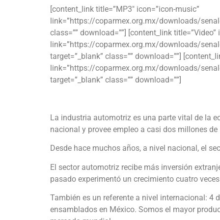
[content_link title=”MP3″ icon=”icon-music”
link=”https://coparmex.org.mx/downloads/sena
class=”” download=””] [content_link title=”Video”
link=”https://coparmex.org.mx/downloads/sena
target=”_blank” class=”” download=””] [content_li
link=”https://coparmex.org.mx/downloads/sena
target=”_blank” class=”” download=””]
La industria automotriz es una parte vital de la 
nacional y provee empleo a casi dos millones de
Desde hace muchos años, a nivel nacional, el se
El sector automotriz recibe más inversión extranje
pasado experimentó un crecimiento cuatro veces 
También es un referente a nivel internacional: 
ensamblados en México. Somos el mayor producto