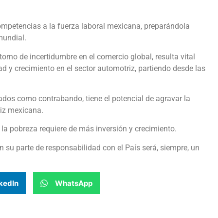
competencias a la fuerza laboral mexicana, preparándola
mundial.
orno de incertidumbre en el comercio global, resulta vital
ad y crecimiento en el sector automotriz, partiendo desde las
nados como contrabando, tiene el potencial de agravar la
riz mexicana.
r la pobreza requiere de más inversión y crecimiento.
 su parte de responsabilidad con el País será, siempre, un
kedIn
WhatsApp