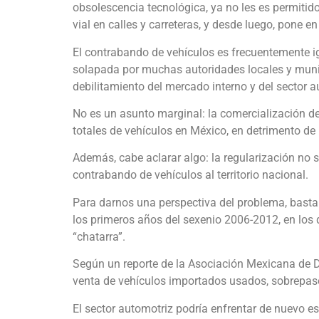
obsolescencia tecnológica, ya no les es permitid
vial en calles y carreteras, y desde luego, pone en
El contrabando de vehículos es frecuentemente ign
solapada por muchas autoridades locales y muni
debilitamiento del mercado interno y del sector a
No es un asunto marginal: la comercialización de
totales de vehículos en México, en detrimento de
Además, cabe aclarar algo: la regularización no si
contrabando de vehículos al territorio nacional.
Para darnos una perspectiva del problema, basta 
los primeros años del sexenio 2006-2012, en los 
“chatarra”.
Según un reporte de la Asociación Mexicana de D
venta de vehículos importados usados, sobrepasó
El sector automotriz podría enfrentar de nuevo es