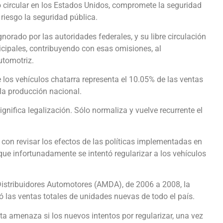
o circular en los Estados Unidos, compromete la seguridad
 riesgo la seguridad pública.
orado por las autoridades federales, y su libre circulación
cipales, contribuyendo con esas omisiones, al
utomotriz.
 los vehículos chatarra representa el 10.05% de las ventas
 la producción nacional.
gnifica legalización. Sólo normaliza y vuelve recurrente el
con revisar los efectos de las políticas implementadas en
que infortunadamente se intentó regularizar a los vehículos
istribuidores Automotores (AMDA), de 2006 a 2008, la
 las ventas totales de unidades nuevas de todo el país.
ta amenaza si los nuevos intentos por regularizar, una vez