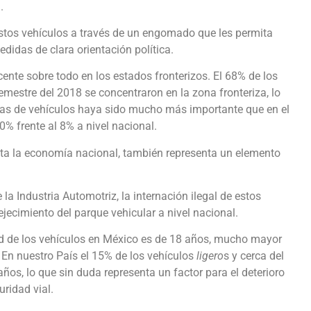
.
stos vehículos a través de un engomado que les permita
didas de clara orientación política.
nte sobre todo en los estados fronterizos. El 68% de los
mestre del 2018 se concentraron en la zona fronteriza, lo
ntas de vehículos haya sido mucho más importante que en el
0% frente al 8% a nivel nacional.
ta la economía nacional, también representa un elemento
a Industria Automotriz, la internación ilegal de estos
jecimiento del parque vehicular a nivel nacional.
d de los vehículos en México es de 18 años, mucho mayor
En nuestro País el 15% de los vehículos
ligero
s y cerca del
años, lo que sin duda representa un factor para el deterioro
ridad vial.