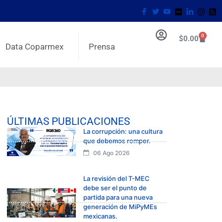
0
$
0.00
Data Coparmex
Prensa
ÚLTIMAS PUBLICACIONES
La corrupción: una cultura
que debemos romper.
06 Ago 2026
La revisión del T-MEC
debe ser el punto de
partida para una nueva
generación de MiPyMEs
mexicanas.