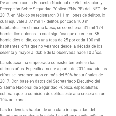
De acuerdo con la Encuesta Nacional de Victimización y
Percepción Sobre Seguridad Pública (ENVIPE) del INEGI de
2017, en México se registraron 31.1 millones de delitos, lo
cual equivale a 37 mil 17 delitos por cada 100 mil
habitantes. En el mismo lapso, se cometieron 31 mil 174
homicidios dolosos, lo cual significa que ocurrieron 85
homicidios al día, con una tasa de 25 por cada 100 mil
habitantes, cifra que no veíamos desde la década de los
sesenta y mayor al doble de la observada hace 10 años.
La situación ha empeorado consistentemente en los
últimos años. Específicamente a partir de 2014 cuando las
cifras se incrementaron en más del 50% hasta finales de
2017. Con base en datos del Secretariado Ejecutivo del
Sistema Nacional de Seguridad Pública, especialistas
estiman que la comisión de delitos este año crecerá en un
10% adicional.
Las tendencias hablan de una clara incapacidad del
Estado para contener la crisis. Las cifras no sólo reflejan