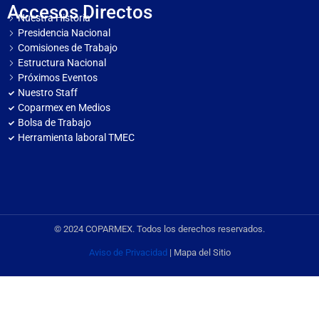
Accesos Directos
Nuestra Historia
Presidencia Nacional
Comisiones de Trabajo
Estructura Nacional
Próximos Eventos
Nuestro Staff
Coparmex en Medios
Bolsa de Trabajo
Herramienta laboral TMEC
© 2024 COPARMEX. Todos los derechos reservados.
Aviso de Privacidad
| Mapa del Sitio