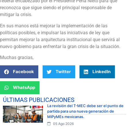
federal encabezado por el Presidente Peña Nieto para que
reconozca que sigue siendo el principal responsable de
mitigar la crisis.
En sus manos está mejorar la implementación de las
políticas posibles, e impulsar las iniciativas de ley que
permitan mejorar la arquitectura institucional que servirá al
nuevo gobierno para enfrentar la gran crisis de la situación.
Muchas gracias,
Facebook
Twitter
LinkedIn
WhatsApp
ÚLTIMAS PUBLICACIONES
La revisión del T-MEC debe ser el punto de
partida para una nueva generación de
MiPyMEs mexicanas.
05 Ago 2026