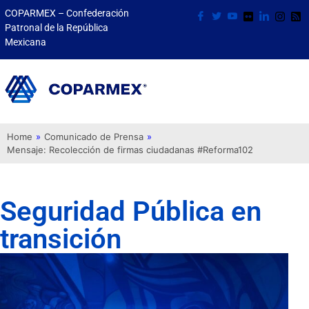
COPARMEX – Confederación
Patronal de la República
Mexicana
Home
»
Comunicado de Prensa
»
Mensaje: Recolección de firmas ciudadanas #Reforma102
Seguridad Pública en
transición