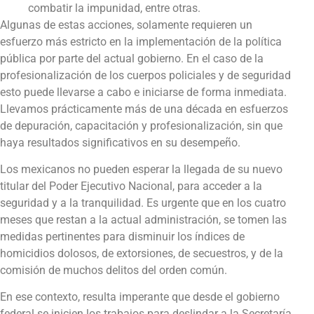
combatir la impunidad, entre otras.
Algunas de estas acciones, solamente requieren un
esfuerzo más estricto en la implementación de la política
pública por parte del actual gobierno. En el caso de la
profesionalización de los cuerpos policiales y de seguridad
esto puede llevarse a cabo e iniciarse de forma inmediata.
Llevamos prácticamente más de una década en esfuerzos
de depuración, capacitación y profesionalización, sin que
haya resultados significativos en su desempeño.
Los mexicanos no pueden esperar la llegada de su nuevo
titular del Poder Ejecutivo Nacional, para acceder a la
seguridad y a la tranquilidad. Es urgente que en los cuatro
meses que restan a la actual administración, se tomen las
medidas pertinentes para disminuir los índices de
homicidios dolosos, de extorsiones, de secuestros, y de la
comisión de muchos delitos del orden común.
En ese contexto, resulta imperante que desde el gobierno
federal se inicien los trabajos para deslindar a la Secretaría