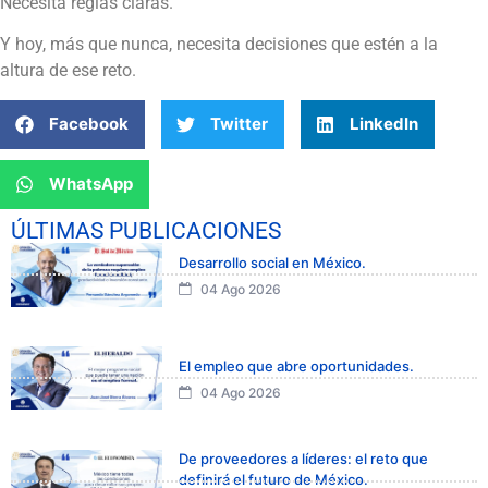
Necesita reglas claras.
Y hoy, más que nunca, necesita decisiones que estén a la
altura de ese reto.
Facebook
Twitter
LinkedIn
WhatsApp
ÚLTIMAS PUBLICACIONES
Desarrollo social en México.
04 Ago 2026
El empleo que abre oportunidades.
04 Ago 2026
De proveedores a líderes: el reto que
definirá el futuro de México.