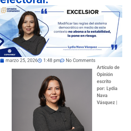
marzo 25, 2026
1:48 pm
No Comments
Artículo de
Opinión
escrito
por: Lydia
Nava
Vásquez |