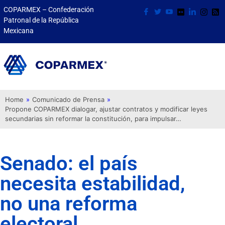
COPARMEX – Confederación
Patronal de la República
Mexicana
Home
»
Comunicado de Prensa
»
Propone COPARMEX dialogar, ajustar contratos y modificar leyes
secundarias sin reformar la constitución, para impulsar…
Senado: el país
necesita estabilidad,
no una reforma
electoral.