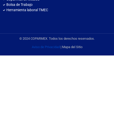
Bolsa de Trabajo
Herramienta laboral TMEC
© 2024 COPARMEX. Todos los derechos reservados.
Aviso de Privacidad
| Mapa del Sitio