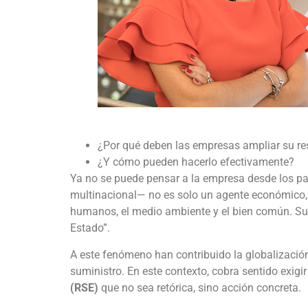
¿Por qué deben las empresas ampliar su re
¿Y cómo pueden hacerlo efectivamente?
Ya no se puede pensar a la empresa desde los p
multinacional— no es solo un agente económico, s
humanos, el medio ambiente y el bien común. Su
Estado”.
A este fenómeno han contribuido la globalizació
suministro. En este contexto, cobra sentido exig
(RSE)
que no sea retórica, sino acción concreta.