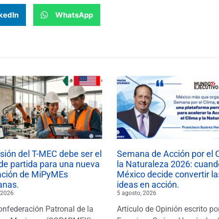
kedIn
WhatsApp
isión del T-MEC debe ser el
Semana de Acción por el 
de partida para una nueva
la Naturaleza 2026: cuand
ación de MiPyMEs
México decide convertir la
anas.
ideas en acción.
 2026
5 agosto, 2026
onfederación Patronal de la
Artículo de Opinión escrito po