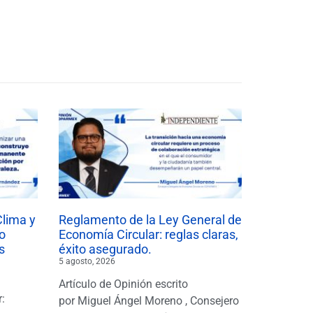
Clima y
Reglamento de la Ley General de
o
Economía Circular: reglas claras,
s
éxito asegurado.
5 agosto, 2026
Artículo de Opinión escrito
r:
por Miguel Ángel Moreno , Consejero