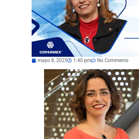
mayo 8, 2025
1:40 pm
No Comments