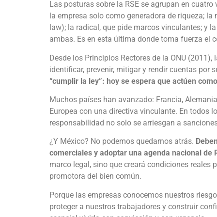
Las posturas sobre la RSE se agrupan en cuatro vi
la empresa solo como generadora de riqueza; la m
law); la radical, que pide marcos vinculantes; y
ambas. Es en esta última donde toma fuerza el 
Desde los Principios Rectores de la ONU (2011), 
identificar, prevenir, mitigar y rendir cuentas p
“cumplir la ley”: hoy se espera que actúen como
Muchos países han avanzado: Francia, Alemania, 
Europea con una directiva vinculante. En todos l
responsabilidad no solo se arriesgan a sanciones
¿Y México? No podemos quedarnos atrás.
Debemo
comerciales y adoptar una agenda nacional de R
marco legal, sino que creará condiciones reales p
promotora del bien común.
Porque las empresas conocemos nuestros riesgos
proteger a nuestros trabajadores y construir con