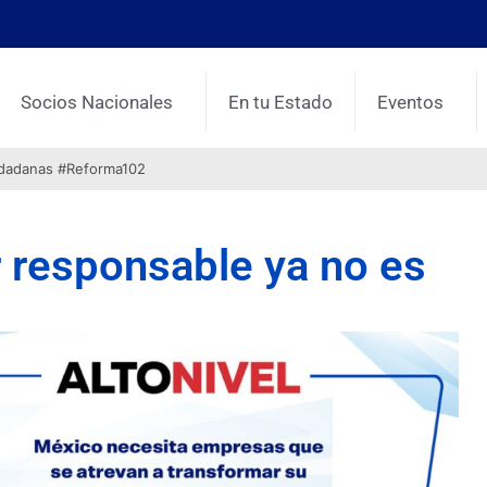
Socios Nacionales
En tu Estado
Eventos
udadanas #Reforma102
r responsable ya no es