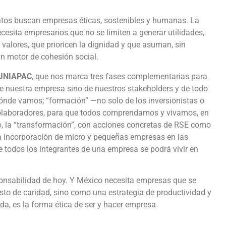
entos buscan empresas éticas, sostenibles y humanas. La
cesita empresarios que no se limiten a generar utilidades,
n valores, que prioricen la dignidad y que asuman, sin
un motor de cohesión social.
UNIAPAC
, que nos marca tres fases complementarias para
 de nuestra empresa sino de nuestros stakeholders y de todo
dónde vamos; “formación” —no solo de los inversionistas o
 colaboradores, para que todos comprendamos y vivamos, en
imo, la “transformación”, con acciones concretas de RSE como
, la incorporación de micro y pequeñas empresas en las
e todos los integrantes de una empresa se podrá vivir en
onsabilidad de hoy. Y México necesita empresas que se
sto de caridad, sino como una estrategia de productividad y
a, es la forma ética de ser y hacer empresa.