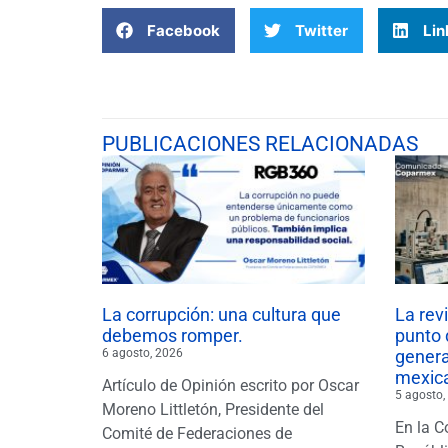
Facebook
Twitter
Lin
PUBLICACIONES RELACIONADAS
La corrupción: una cultura que
La rev
debemos romper.
punto 
6 agosto, 2026
gener
mexic
Artículo de Opinión escrito por Oscar
5 agosto,
Moreno Littletón, Presidente del
En la C
Comité de Federaciones de