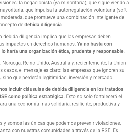
siones: la negacionista (ya minoritaria), que sigue viendo a
ayoritaria, que impulsa la autorregulación voluntaria (soft
 la moderada, que promueve una combinación inteligente de
concepto de
debida diligencia
.
la debida diligencia implica que las empresas deben
or sus impactos en derechos humanos.
Ya no basta con
 lo haría una organización ética, prudente y responsable
.
Noruega, Reino Unido, Australia y, recientemente, la Unión
os casos, el mensaje es claro: las empresas que ignoren su
, sino que perderán legitimidad, inversión y mercado.
s incluir cláusulas de debida diligencia en los tratados
SE como política estratégica
. Esto no solo fortalecerá el
ara una economía más solidaria, resiliente, productiva y
 y somos las únicas que podemos prevenir violaciones,
fianza con nuestras comunidades a través de la RSE. Es