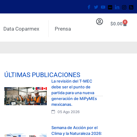
0
$
0.00
Data Coparmex
Prensa
ÚLTIMAS PUBLICACIONES
La revisión del T-MEC
debe ser el punto de
partida para una nueva
generación de MiPyMEs
mexicanas.
05 Ago 2026
Semana de Acción por el
Clima y la Naturaleza 2026: