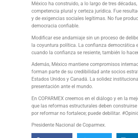
México ha construido, a lo largo de tres décadas,
competencia plural y certeza jurídica. Fue resul
y de exigencias sociales legítimas. No fue produc
democracia confiable.
Modificar ese andamiaje sin un proceso de delib
la coyuntura política. La confianza democrática e
cuando la confianza se resiente, también lo hacen
Además, México mantiene compromisos internaci
forman parte de su credibilidad ante socios estra
Estados Unidos y Canadá. La solidez institucional
presentación ante el mundo.
En COPARMEX creemos en el diálogo y en la mejo
que las reformas estructurales deben construirs
por reformar no fortalece; puede debilitar. #Opi
Presidente Nacional de Coparmex.