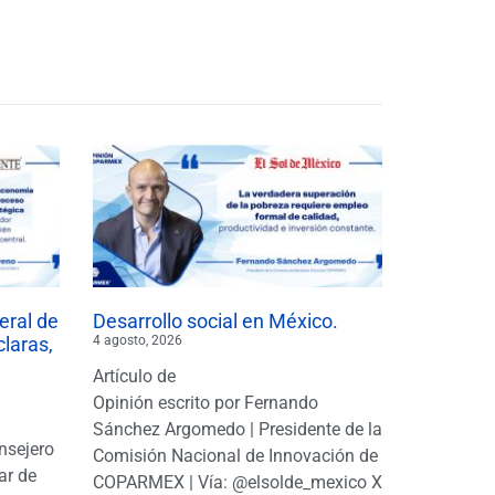
eral de
Desarrollo social en México.
claras,
4 agosto, 2026
Artículo de
Opinión escrito por Fernando
Sánchez Argomedo | Presidente de la
nsejero
Comisión Nacional de Innovación de
ar de
COPARMEX | Vía: @elsolde_mexico X: