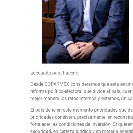
adecuada para hacerlo.
Desde COPARMEX consideramos que esta es una r
reforma político-electoral que divide al país, cua
mejor manera los retos internos y externos, úni
El país tiene en este momento prioridades que d
prioridades consisten, precisamente, en reconstrui
fortalecer las condiciones de inversión. Si querem
seguridad, en certeza jurídica y en materia energé