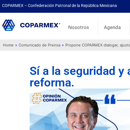
COPARMEX – Confederación Patronal de la República Mexicana
Nosotros
Agenda
Home
»
Comunicado de Prensa
»
Propone COPARMEX dialogar, ajustar 
Sí a la seguridad y 
reforma.