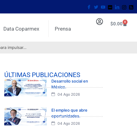
0
$
0.00
Data Coparmex
Prensa
para impulsar…
ÚLTIMAS PUBLICACIONES
Desarrollo social en
México.
04 Ago 2026
El empleo que abre
oportunidades.
04 Ago 2026