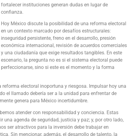
fortalecer instituciones generan dudas en lugar de
confianza.
Hoy México discute la posibilidad de una reforma electoral
en un contexto marcado por desafíos estructurales:
inseguridad persistente, freno en el desarrollo, presión
económica internacional, revisión de acuerdos comerciales
y una ciudadanía que exige resultados tangibles. En este
escenario, la pregunta no es si el sistema electoral puede
perfeccionarse, sino si este es el momento y la forma
eforma electoral inoportuna y riesgosa. Impulsar hoy una
ndo el llamado debería ser a la unidad para enfrentar de
camente genera para México incertidumbre.
ebemos atender con responsabilidad y conciencia. Estas
r una agenda de seguridad, justicia y paz; y, por otro lado,
os ser atractivos para la inversión debe trabajar en
tica. Sin mencionar, además, el desarrollo de talento, la