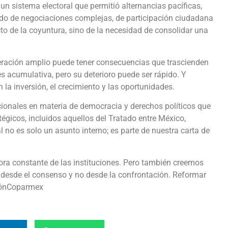
 un sistema electoral que permitió alternancias pacíficas,
tado de negociaciones complejas, de participación ciudadana
to de la coyuntura, sino de la necesidad de consolidar una
eración amplio puede tener consecuencias que trascienden
s acumulativa, pero su deterioro puede ser rápido. Y
 la inversión, el crecimiento y las oportunidades.
onales en materia de democracia y derechos políticos que
tégicos, incluidos aquellos del Tratado entre México,
 no es solo un asunto interno; es parte de nuestra carta de
ra constante de las instituciones. Pero también creemos
e desde el consenso y no desde la confrontación. Reformar
niónCoparmex