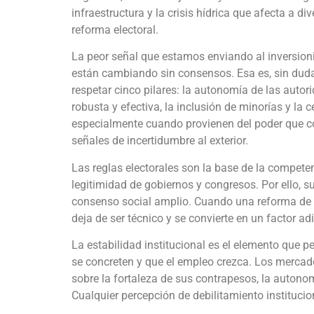
infraestructura y la crisis hídrica que afecta a di
reforma electoral.
La peor señal que estamos enviando al inversionis
están cambiando sin consensos. Esa es, sin duda
respetar cinco pilares: la autonomía de las autorid
robusta y efectiva, la inclusión de minorías y la 
especialmente cuando provienen del poder que com
señales de incertidumbre al exterior.
Las reglas electorales son la base de la competen
legitimidad de gobiernos y congresos. Por ello, 
consenso social amplio. Cuando una reforma de e
deja de ser técnico y se convierte en un factor ad
La estabilidad institucional es el elemento que p
se concreten y que el empleo crezca. Los mercad
sobre la fortaleza de sus contrapesos, la autono
Cualquier percepción de debilitamiento institucion