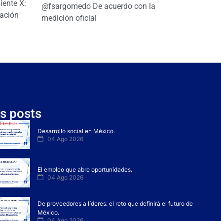
ente X:
@fsargomedo De acuerdo con la
ación
medición oficial
s posts
Desarrollo social en México.
04 Ago 2026
El empleo que abre oportunidades.
04 Ago 2026
De proveedores a líderes: el reto que definirá el futuro de
México.
04 Ago 2026