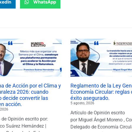
kedIn
WhatsApp
 de Acción por el Clima y
Reglamento de la Ley Gen
uraleza 2026: cuando
Economía Circular: reglas 
 decide convertir las
éxito asegurado.
en acción.
5 agosto, 2026
 2026
Artículo de Opinión escrito
o de Opinión escrito por:
por Miguel Ángel Moreno , Co
co Suárez Hernández |
Delegado de Economía Circul