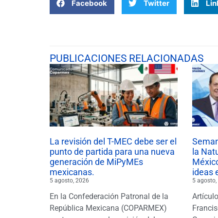
Facebook
Twitter
Lin
PUBLICACIONES RELACIONADAS
La revisión del T-MEC debe ser el
Semana
punto de partida para una nueva
la Nat
generación de MiPyMEs
México
mexicanas.
ideas 
5 agosto, 2026
5 agosto,
En la Confederación Patronal de la
Artícul
República Mexicana (COPARMEX)
Francis