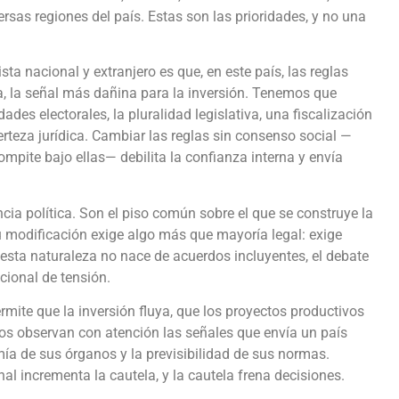
versas regiones del país. Estas son las prioridades, y no una
ta nacional y extranjero es que, en este país, las reglas
, la señal más dañina para la inversión. Tenemos que
ades electorales, la pluralidad legislativa, una fiscalización
certeza jurídica. Cambiar las reglas sin consenso social —
pite bajo ellas— debilita la confianza interna y envía
cia política. Son el piso común sobre el que se construye la
su modificación exige algo más que mayoría legal: exige
sta naturaleza no nace de acuerdos incluyentes, el debate
icional de tensión.
ermite que la inversión fluya, que los proyectos productivos
os observan con atención las señales que envía un país
mía de sus órganos y la previsibilidad de sus normas.
al incrementa la cautela, y la cautela frena decisiones.