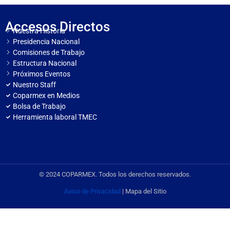
Accesos Directos
Nuestra Historia
Presidencia Nacional
Comisiones de Trabajo
Estructura Nacional
Próximos Eventos
Nuestro Staff
Coparmex en Medios
Bolsa de Trabajo
Herramienta laboral TMEC
© 2024 COPARMEX. Todos los derechos reservados.
Aviso de Privacidad
| Mapa del Sitio