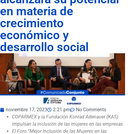
en materia de
crecimiento
económico y
desarrollo social
noviembre 17, 2023
2:21 pm
No Comments
COPARMEX y la Fundación Konrad Adenauer (KAS)
impulsan la inclusión de las mujeres en las empresas.
El Foro “Mejor Inclusión de las Mujeres en las