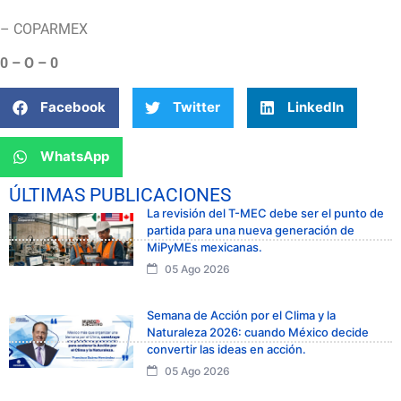
– COPARMEX
0 – O – 0
Facebook
Twitter
LinkedIn
WhatsApp
ÚLTIMAS PUBLICACIONES
La revisión del T-MEC debe ser el punto de
partida para una nueva generación de
MiPyMEs mexicanas.
05 Ago 2026
Semana de Acción por el Clima y la
Naturaleza 2026: cuando México decide
convertir las ideas en acción.
05 Ago 2026