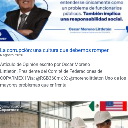
La corrupción: una cultura que debemos romper.
6 agosto, 2026
Artículo de Opinión escrito por Oscar Moreno
Littletón, Presidente del Comité de Federaciones de
COPARMEX | Vía: @RGB360mx X: @morenolittleton Uno de los
mayores problemas que enfrenta