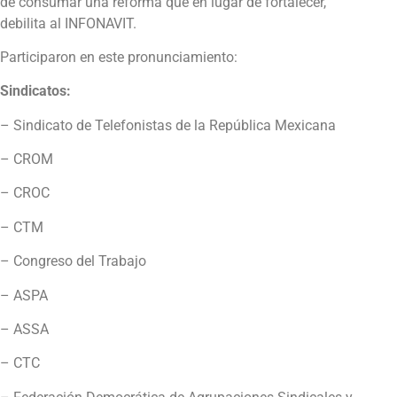
de consumar una reforma que en lugar de fortalecer,
debilita al INFONAVIT.
Participaron en este pronunciamiento:
Sindicatos:
– Sindicato de Telefonistas de la República Mexicana
– CROM
– CROC
– CTM
– Congreso del Trabajo
– ASPA
– ASSA
– CTC