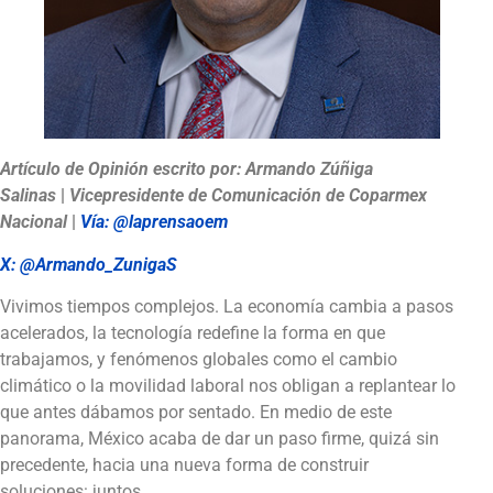
Artículo de Opinión escrito por:
Armando Zúñiga
Salinas
|
Vicepresidente de Comunicación de Coparmex
Nacional
|
Vía: @laprensaoem
X: @Armando_ZunigaS
Vivimos tiempos complejos. La economía cambia a pasos
acelerados, la tecnología redefine la forma en que
trabajamos, y fenómenos globales como el cambio
climático o la movilidad laboral nos obligan a replantear lo
que antes dábamos por sentado. En medio de este
panorama, México acaba de dar un paso firme, quizá sin
precedente, hacia una nueva forma de construir
soluciones: juntos.