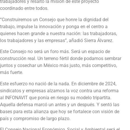
trabajadores y resaltó la misión de este proyecto
coordinado entre todos.
“Construiremos un Consejo que honre la dignidad del
trabajo, impulse la innovación y ponga en el centro a
quienes hacen grande a nuestra nación: las trabajadoras,
los trabajadores y las empresas”, añadió Sierra Álvarez.
Este Consejo no será un foro más. Será un espacio de
construcción real. Un terreno fértil donde podamos sembrar
juntos y cosechar un México más justo, más competitivo,
más fuerte.
Este esfuerzo no nació de la nada. En diciembre de 2024,
sindicatos y empresas alzamos la voz contra una reforma
al INFONAVIT que ponía en riesgo su modelo tripartita.
Aquella defensa marcó un antes y un después. Y sentó las
bases para esta alianza que hoy se fortalece con visión de
país y compromiso de largo plazo.
El Consejo Nacional Económico, Social y Ambiental será el