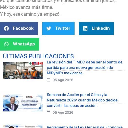
Porque cuando sindicatos y empresarios caminan juntos,
México avanza más firme.
Y hoy, ese camino ya empezó.
Facebook
Twitter
LinkedIn
WhatsApp
ÚLTIMAS PUBLICACIONES
La revisión del T-MEC debe ser el punto de
partida para una nueva generación de
MiPyMEs mexicanas.
05 Ago 2026
Semana de Acción por el Clima y la
Naturaleza 2026: cuando México decide
convertir las ideas en acción.
05 Ago 2026
Reglamento de la Ley General de Economía