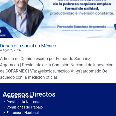
Desarrollo social en México.
4 agosto, 2026
Artículo de Opinión escrito por Fernando Sánchez
Argomedo | Presidente de la Comisión Nacional de Innovación
de COPARMEX | Vía: @elsolde_mexico X: @fsargomedo De
acuerdo con la medición oficial
Accesos Directos
Nuestra Historia
Presidencia Nacional
Comisiones de Trabajo
Estructura Nacional