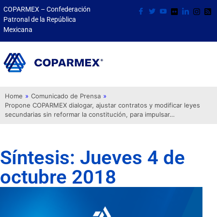
COPARMEX – Confederación
Patronal de la República
Mexicana
Home
»
Comunicado de Prensa
»
Propone COPARMEX dialogar, ajustar contratos y modificar leyes
secundarias sin reformar la constitución, para impulsar…
Síntesis: Jueves 4 de
octubre 2018