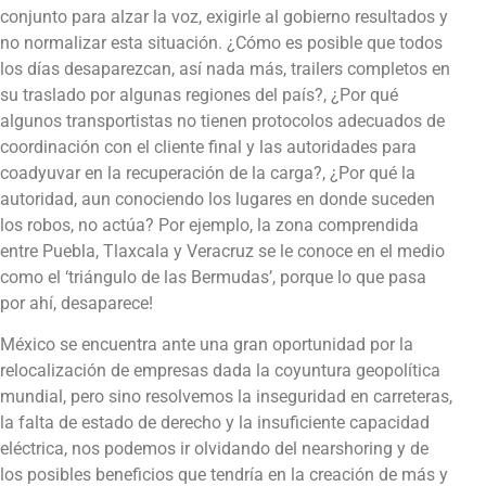
conjunto para alzar la voz, exigirle al gobierno resultados y
no normalizar esta situación. ¿Cómo es posible que todos
los días desaparezcan, así nada más, trailers completos en
su traslado por algunas regiones del país?, ¿Por qué
algunos transportistas no tienen protocolos adecuados de
coordinación con el cliente final y las autoridades para
coadyuvar en la recuperación de la carga?, ¿Por qué la
autoridad, aun conociendo los lugares en donde suceden
los robos, no actúa? Por ejemplo, la zona comprendida
entre Puebla, Tlaxcala y Veracruz se le conoce en el medio
como el ‘triángulo de las Bermudas’, porque lo que pasa
por ahí, desaparece!
México se encuentra ante una gran oportunidad por la
relocalización de empresas dada la coyuntura geopolítica
mundial, pero sino resolvemos la inseguridad en carreteras,
la falta de estado de derecho y la insuficiente capacidad
eléctrica, nos podemos ir olvidando del nearshoring y de
los posibles beneficios que tendría en la creación de más y