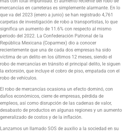
más con total impunidad. El aumento reciente del robo de
mercancías en carreteras es simplemente alarmante. En lo
que va del 2023 (enero a junio) se han registrado 4,761
carpetas de investigación de robo a transportistas, lo que
significa un aumento de 11.6% con respecto al mismo
periodo del 2022. La Confederación Patronal de la
República Mexicana (Coparmex) dio a conocer
recientemente que una de cada dos empresas ha sido
víctima de un delito en los últimos 12 meses, siendo el
robo de mercancías en tránsito el principal delito, le siguen
la extorsión, que incluye el cobro de piso, empatada con el
robo de vehículos.
El robo de mercancías ocasiona un efecto dominó, con
daños económicos, cierre de empresas, pérdida de
empleos, así como disrupción de las cadenas de valor,
desabasto de productos en algunas regiones y un aumento
generalizado de costos y de la inflación.
Lanzamos un llamado SOS de auxilio a la sociedad en su