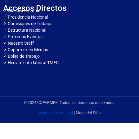
Accesos Directos
Nuestra Historia
Presidencia Nacional
Comisiones de Trabajo
Estructura Nacional
Próximos Eventos
Nuestro Staff
Coparmex en Medios
Bolsa de Trabajo
Herramienta laboral TMEC
© 2024 COPARMEX. Todos los derechos reservados.
Aviso de Privacidad
| Mapa del Sitio