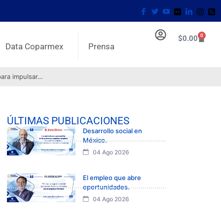
0
$
0.00
Data Coparmex
Prensa
para impulsar…
ÚLTIMAS PUBLICACIONES
Desarrollo social en
México.
04 Ago 2026
El empleo que abre
oportunidades.
04 Ago 2026