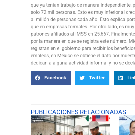
que ya tenían trabajo de manera independiente, p
solo 72 mil personas. Esto es muy inferior al cre
al millón de personas cada año. Esto explica por
que en empresas formales. Por otro lado, es muy
patrones afiliados al IMSS en 25,667. Finalment
por la manera en que se registra este número. M
registran en el gobierno para recibir los benefici
empleos, en México se obtiene el dato por muest
dedican a alguna actividad informal y no se dec
Facebook
Twitter
Lin
PUBLICACIONES RELACIONADAS