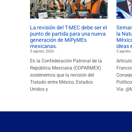
La revisión del T-MEC debe ser el
Semana
punto de partida para una nueva
la Nat
generación de MiPyMEs
México
mexicanas.
ideas 
5 agosto, 2026
5 agosto,
En la Confederación Patronal de la
Artícul
República Mexicana (COPARMEX)
Francis
sostenemos que la revisión del
Conseje
Tratado entre México, Estados
Polític
Unidos y
Vía: @