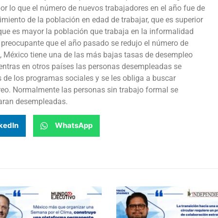
or lo que el número de nuevos trabajadores en el año fue de
cimiento de la población en edad de trabajar, que es superior
que es mayor la población que trabaja en la informalidad
 preocupante que el año pasado se redujo el número de
e, México tiene una de las más bajas tasas de desempleo
ientras en otros países las personas desempleadas se
os de los programas sociales y se les obliga a buscar
reo. Normalmente las personas sin trabajo formal se
laran desempleadas.
kedIn
WhatsApp