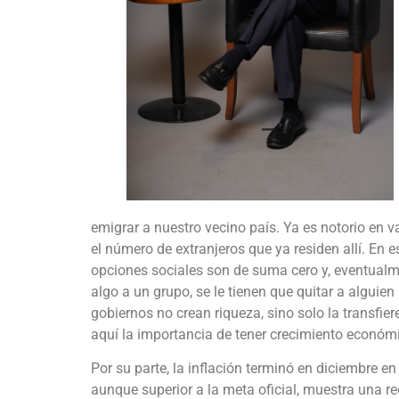
emigrar a nuestro vecino país. Ya es notorio en v
el número de extranjeros que ya residen allí. En e
opciones sociales son de suma cero y, eventualmen
algo a un grupo, se le tienen que quitar a alguie
gobiernos no crean riqueza, sino solo la transfier
aquí la importancia de tener crecimiento económ
Por su parte, la inflación terminó en diciembre 
aunque superior a la meta oficial, muestra una r