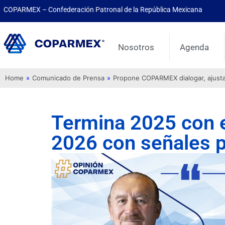
COPARMEX – Confederación Patronal de la República Mexicana
Nosotros
Agenda
Home
»
Comunicado de Prensa
»
Propone COPARMEX dialogar, ajustar 
Termina 2025 con e
2026 con señales 