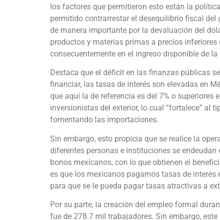
los factores que permitieron esto están la políti
permitido contrarrestar el desequilibrio fiscal de
de manera importante por la devaluación del dól
productos y materias primas a precios inferiores
consecuentemente en el ingreso disponible de la 
Destaca que el déficit en las finanzas públicas s
financiar, las tasas de interés son elevadas en M
que aquí la de referencia es del 7% o superiores 
inversionistas del exterior, lo cual “fortalece” a
fomentando las importaciones.
Sin embargo, esto propicia que se realice la oper
diferentes personas e instituciones se endeudan 
bonos mexicanos, con lo que obtienen el beneficio 
es que los mexicanos pagamos tasas de interés el
para que se le pueda pagar tasas atractivas a extr
Por su parte, la creación del empleo formal dura
fue de 278.7 mil trabajadores. Sin embargo, este 