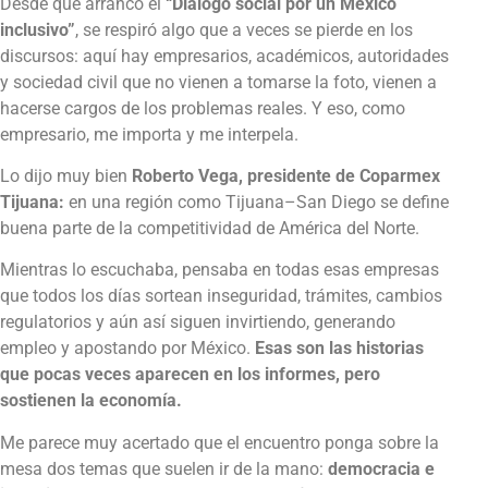
Desde que arrancó el
“Diálogo social por un México
inclusivo”
, se respiró algo que a veces se pierde en los
discursos: aquí hay empresarios, académicos, autoridades
y sociedad civil que no vienen a tomarse la foto, vienen a
hacerse cargos de los problemas reales. Y eso, como
empresario, me importa y me interpela.
Lo dijo muy bien
Roberto Vega, presidente de Coparmex
Tijuana:
en una región como Tijuana–San Diego se define
buena parte de la competitividad de América del Norte.
Mientras lo escuchaba, pensaba en todas esas empresas
que todos los días sortean inseguridad, trámites, cambios
regulatorios y aún así siguen invirtiendo, generando
empleo y apostando por México.
Esas son las historias
que pocas veces aparecen en los informes, pero
sostienen la economía.
Me parece muy acertado que el encuentro ponga sobre la
mesa dos temas que suelen ir de la mano:
democracia e