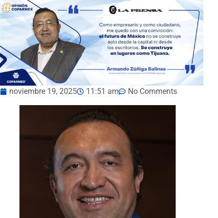
noviembre 19, 2025
11:51 am
No Comments