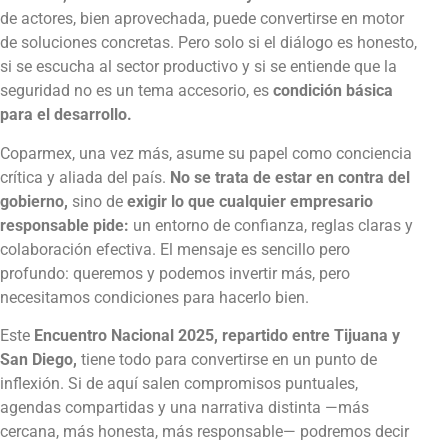
de actores, bien aprovechada, puede convertirse en motor
de soluciones concretas. Pero solo si el diálogo es honesto,
si se escucha al sector productivo y si se entiende que la
seguridad no es un tema accesorio, es
condición básica
para el desarrollo.
Coparmex, una vez más, asume su papel como conciencia
crítica y aliada del país.
No se trata de estar en contra del
gobierno,
sino de
exigir lo que cualquier empresario
responsable pide:
un entorno de confianza, reglas claras y
colaboración efectiva. El mensaje es sencillo pero
profundo: queremos y podemos invertir más, pero
necesitamos condiciones para hacerlo bien.
Este
Encuentro Nacional 2025, repartido entre Tijuana y
San Diego,
tiene todo para convertirse en un punto de
inflexión. Si de aquí salen compromisos puntuales,
agendas compartidas y una narrativa distinta —más
cercana, más honesta, más responsable— podremos decir