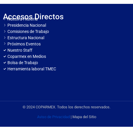
Accesos Directos
Nuestra Historia
Presidencia Nacional
Comisiones de Trabajo
Estructura Nacional
Próximos Eventos
Nuestro Staff
Coparmex en Medios
Bolsa de Trabajo
Herramienta laboral TMEC
© 2024 COPARMEX. Todos los derechos reservados.
Aviso de Privacidad
| Mapa del Sitio