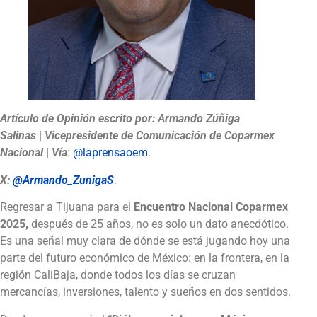
Artículo de Opinión escrito por:
Armando Zúñiga
Salinas
|
Vicepresidente de Comunicación de Coparmex
Nacional
|
Vía
:
@laprensaoem
.
X:
@Armando_ZunigaS
.
Regresar a Tijuana para el
Encuentro Nacional Coparmex
2025,
después de 25 años, no es solo un dato anecdótico.
Es una señal muy clara de dónde se está jugando hoy una
parte del futuro económico de México: en la frontera, en la
región CaliBaja, donde todos los días se cruzan
mercancías, inversiones, talento y sueños en dos sentidos.