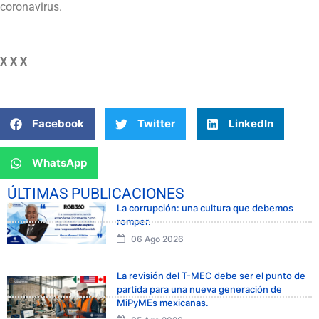
coronavirus.
X X X
Facebook
Twitter
LinkedIn
WhatsApp
ÚLTIMAS PUBLICACIONES
La corrupción: una cultura que debemos
romper.
06 Ago 2026
La revisión del T-MEC debe ser el punto de
partida para una nueva generación de
MiPyMEs mexicanas.