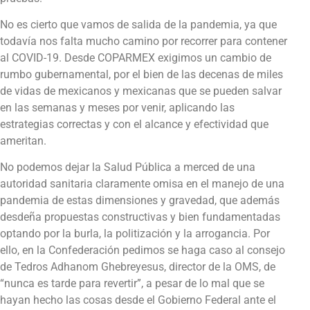
No es cierto que vamos de salida de la pandemia, ya que
todavía nos falta mucho camino por recorrer para contener
al COVID-19. Desde COPARMEX exigimos un cambio de
rumbo gubernamental, por el bien de las decenas de miles
de vidas de mexicanos y mexicanas que se pueden salvar
en las semanas y meses por venir, aplicando las
estrategias correctas y con el alcance y efectividad que
ameritan.
No podemos dejar la Salud Pública a merced de una
autoridad sanitaria claramente omisa en el manejo de una
pandemia de estas dimensiones y gravedad, que además
desdeña propuestas constructivas y bien fundamentadas
optando por la burla, la politización y la arrogancia. Por
ello, en la Confederación pedimos se haga caso al consejo
de Tedros Adhanom Ghebreyesus, director de la OMS, de
“nunca es tarde para revertir”, a pesar de lo mal que se
hayan hecho las cosas desde el Gobierno Federal ante el