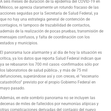
A seis meses de duración de la epidemia del COVID-19 en
México, se aprecia claramente un rotundo fracaso de las
acciones seguidas por la Secretaría de Salud Federal, ya
que no hay una estrategia general de contención de
contagios, ni tampoco de trazabilidad de contactos,
además de la realización de pocas pruebas, transmisión de
mensajes confusos, y falta de coordinación con los
estados y municipios.
El panorama luce alarmante y al día de hoy la situación es
crítica, ya los datos que reporta Salud Federal indican que
ya se rebasaron los 700 mil casos -confirmados sólo por
los laboratorios de salud pública-, y más de 75 mil
defunciones, superándose así y con creces, el “escenario
catastrófico” previsto por el propio Gobierno Federal en
mayo pasado.
Además, en este sombrío panorama no se incluyen las
decenas de miles de fallecidos por neumonías atípicas y
otras complicaciones derivadas del contagio del nuevo