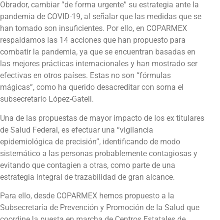
Obrador, cambiar “de forma urgente” su estrategia ante la
pandemia de COVID-19, al señalar que las medidas que se
han tomado son insuficientes. Por ello, en COPARMEX
respaldamos las 14 acciones que han propuesto para
combatir la pandemia, ya que se encuentran basadas en
las mejores prácticas internacionales y han mostrado ser
efectivas en otros países. Estas no son “fórmulas
mágicas”, como ha querido desacreditar con sorna el
subsecretario López-Gatell.
Una de las propuestas de mayor impacto de los ex titulares
de Salud Federal, es efectuar una “vigilancia
epidemiológica de precisión”, identificando de modo
sistemático a las personas probablemente contagiosas y
evitando que contagien a otras, como parte de una
estrategia integral de trazabilidad de gran alcance.
Para ello, desde COPARMEX hemos propuesto a la
Subsecretaría de Prevención y Promoción de la Salud que
coordine la puesta en marcha de Centros Estatales de