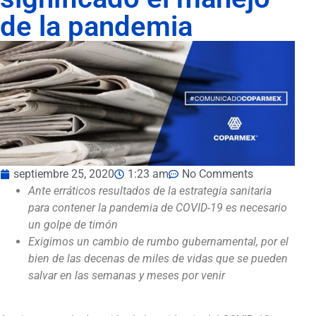
de la pandemia
septiembre 25, 2020
1:23 am
No Comments
Ante erráticos resultados de la estrategia sanitaria
para contener la pandemia de COVID-19 es necesario
un golpe de timón
Exigimos un cambio de rumbo gubernamental, por el
bien de las decenas de miles de vidas que se pueden
salvar en las semanas y meses por venir