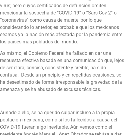
virus; pero cuyos certificados de defunción omiten
mencionar la sospecha de “COVID-19” o “Sars-Cov-2” o
“coronavirus” como causa de muerte, por lo que
considerando lo anterior, es probable que los mexicanos
seamos ya la nación más afectada por la pandemia entre
los países más poblados del mundo.
Asimismo, el Gobierno Federal ha fallado en dar una
respuesta efectiva basada en una comunicación que, lejos
de ser clara, concisa, consistente y creíble, ha sido
confusa. Desde un principio y en repetidas ocasiones, se
ha desestimado de forma irresponsable la gravedad de la
amenaza y se ha abusado de excusas técnicas.
Aunado a ello, se ha querido culpar incluso a la propia
población mexicana, como si los fallecidos a causa del
COVID-19 fueran algo inevitable. Aún vemos como el
presidente Andrés Manuel López Obrador se rehúsa a dar