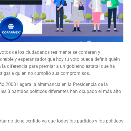
votos de los ciudadanos realmente se contaran y
ncreíble y esperanzador que hoy tu voto pueda definir quién
 la diferencia para premiar a un gobierno estatal que ha
astigar a quien no cumplió sus compromisos.
año 2000 llegara la alternancia en la Presidencia de la
les 3 partidos políticos diferentes han ocupado el más alto
r no tiene sentido ya que todos los partidos y los políticos