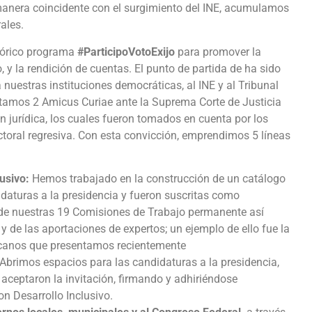
 manera coincidente con el surgimiento del INE, acumulamos
rales.
stórico programa
#ParticipoVotoExijo
para promover la
, y la rendición de cuentas. El punto de partida de ha sido
nuestras instituciones democráticas, al INE y al Tribunal
ntamos 2 Amicus Curiae ante la Suprema Corte de Justicia
n jurídica, los cuales fueron tomados en cuenta por los
ectoral regresiva. Con esta convicción, emprendimos 5 líneas
usivo:
Hemos trabajado en la construcción de un catálogo
daturas a la presidencia y fueron suscritas como
e nuestras 19 Comisiones de Trabajo permanente así
 y de las aportaciones de expertos; un ejemplo de ello fue la
canos que presentamos recientemente
Abrimos espacios para las candidaturas a la presidencia,
 aceptaron la invitación, firmando y adhiriéndose
n Desarrollo Inclusivo.