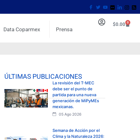
0
$
0.00
Data Coparmex
Prensa
ÚLTIMAS PUBLICACIONES
La revisión del T-MEC
debe ser el punto de
partida para una nueva
generación de MiPyMEs
mexicanas.
05 Ago 2026
Semana de Acción por el
Clima y la Naturaleza 2026: