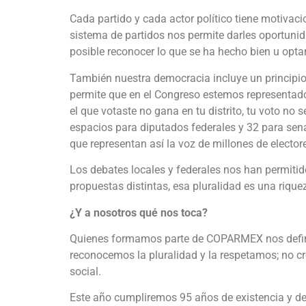
Cada partido y cada actor político tiene motivac
sistema de partidos nos permite darles oportunida
posible reconocer lo que se ha hecho bien u opt
También nuestra democracia incluye un principio
permite que en el Congreso estemos representados
el que votaste no gana en tu distrito, tu voto no 
espacios para diputados federales y 32 para sen
que representan así la voz de millones de elector
Los debates locales y federales nos han permitid
propuestas distintas, esa pluralidad es una rique
¿Y a nosotros qué nos toca?
Quienes formamos parte de COPARMEX nos defini
reconocemos la pluralidad y la respetamos; no cr
social.
Este año cumpliremos 95 años de existencia y d