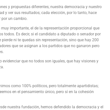
iones y propuestas diferentes; nuestra democracia y nuestro
d y ver sus resultados; cada elección, por lo tanto, hace
ar por un cambio.
 muy importante, el de la representación proporcional que
 todos. Es decir, si el candidato a diputado o senador por
se pierde ni te quedas sin representación, sino que hay 200
adores que se asignan a los partidos que no ganaron pero
es.
o evidenciar que no todos son iguales, que hay visiones y
za.
mos como 100% políticos, pero totalmente apartidistas;
eemos en el pensamiento único, pero sí en la cohesión
esde nuestra fundación, hemos defendido la democracia y el