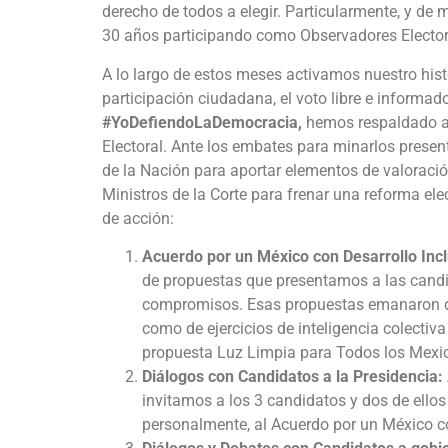
derecho de todos a elegir. Particularmente, y de
30 años participando como Observadores Electo
A lo largo de estos meses activamos nuestro hi
participación ciudadana, el voto libre e informado
#YoDefiendoLaDemocracia,
hemos respaldado a 
Electoral. Ante los embates para minarlos prese
de la Nación para aportar elementos de valoració
Ministros de la Corte para frenar una reforma el
de acción:
Acuerdo por un México con Desarrollo Incl
de propuestas que presentamos a las candi
compromisos. Esas propuestas emanaron d
como de ejercicios de inteligencia colectiva
propuesta Luz Limpia para Todos los Mexi
Diálogos con Candidatos a la Presidencia:
invitamos a los 3 candidatos y dos de ellos
personalmente, al Acuerdo por un México co