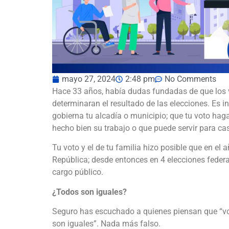
mayo 27, 2024
2:48 pm
No Comments
Hace 33 años, había dudas fundadas de que los 
determinaran el resultado de las elecciones. Es i
gobierna tu alcadía o municipio; que tu voto haga
hecho bien su trabajo o que puede servir para c
Tu voto y el de tu familia hizo posible que en el 
República; desde entonces en 4 elecciones federa
cargo público.
¿Todos son iguales?
Seguro has escuchado a quienes piensan que “vota
son iguales”. Nada más falso.