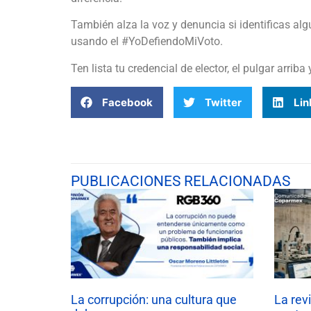
También alza la voz y denuncia si identificas alg
usando el #YoDefiendoMiVoto.
Ten lista tu credencial de elector, el pulgar arr
Facebook
Twitter
Lin
PUBLICACIONES RELACIONADAS
La corrupción: una cultura que
La rev