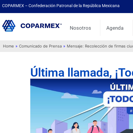
COPARMEX – Confederación Patronal de la República Mexicana
Nosotros
Agenda
Home
»
Comunicado de Prensa
»
Mensaje: Recolección de firmas ci
Última llamada, ¡To