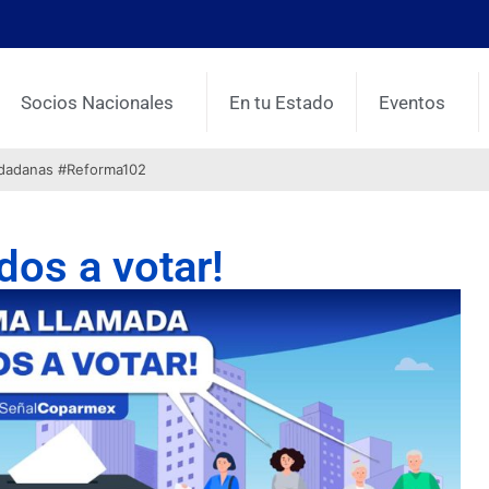
Socios Nacionales
En tu Estado
Eventos
udadanas #Reforma102
dos a votar!