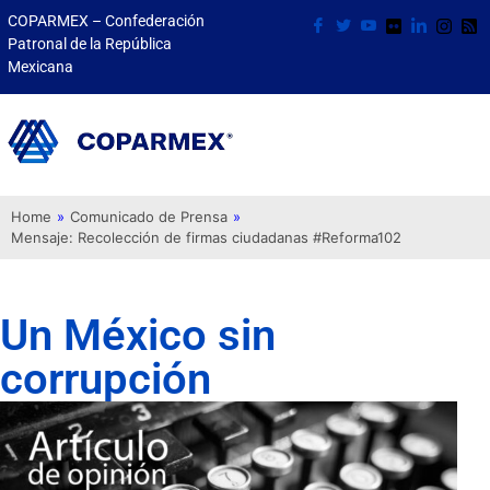
COPARMEX – Confederación
Patronal de la República
Mexicana
Home
»
Comunicado de Prensa
»
Mensaje: Recolección de firmas ciudadanas #Reforma102
Un México sin
corrupción