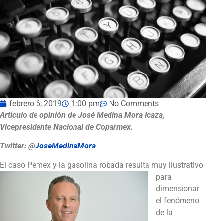
febrero 6, 2019
1:00 pm
No Comments
Artículo de opinión de José Medina Mora Icaza,
Vicepresidente Nacional de Coparmex.
Twitter: @
JoseMedinaMora
El caso Pemex y la gasolina robada resulta muy ilustrativo
p
ara
dimensionar
el fenómeno
de la