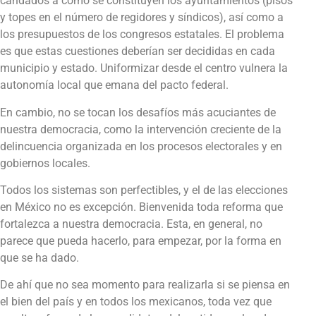
candados a cómo se constituyen los ayuntamientos (pisos
y topes en el número de regidores y síndicos), así como a
los presupuestos de los congresos estatales. El problema
es que estas cuestiones deberían ser decididas en cada
municipio y estado. Uniformizar desde el centro vulnera la
autonomía local que emana del pacto federal.
En cambio, no se tocan los desafíos más acuciantes de
nuestra democracia, como la intervención creciente de la
delincuencia organizada en los procesos electorales y en
gobiernos locales.
Todos los sistemas son perfectibles, y el de las elecciones
en México no es excepción. Bienvenida toda reforma que
fortalezca a nuestra democracia. Esta, en general, no
parece que pueda hacerlo, para empezar, por la forma en
que se ha dado.
De ahí que no sea momento para realizarla si se piensa en
el bien del país y en todos los mexicanos, toda vez que