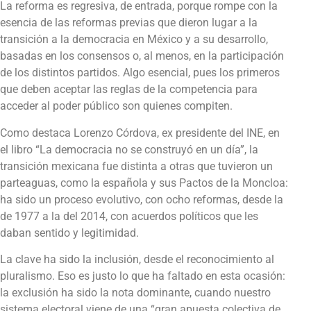
La reforma es regresiva, de entrada, porque rompe con la
esencia de las reformas previas que dieron lugar a la
transición a la democracia en México y a su desarrollo,
basadas en los consensos o, al menos, en la participación
de los distintos partidos. Algo esencial, pues los primeros
que deben aceptar las reglas de la competencia para
acceder al poder público son quienes compiten.
Como destaca Lorenzo Córdova, ex presidente del INE, en
el libro “La democracia no se construyó en un día”, la
transición mexicana fue distinta a otras que tuvieron un
parteaguas, como la española y sus Pactos de la Moncloa:
ha sido un proceso evolutivo, con ocho reformas, desde la
de 1977 a la del 2014, con acuerdos políticos que les
daban sentido y legitimidad.
La clave ha sido la inclusión, desde el reconocimiento al
pluralismo. Eso es justo lo que ha faltado en esta ocasión:
la exclusión ha sido la nota dominante, cuando nuestro
sistema electoral viene de una “gran apuesta colectiva de