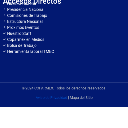
Accesos Directos
Nuestra Historia
Presidencia Nacional
Comisiones de Trabajo
Estructura Nacional
Próximos Eventos
Nuestro Staff
Coparmex en Medios
Bolsa de Trabajo
Herramienta laboral TMEC
© 2024 COPARMEX. Todos los derechos reservados.
Aviso de Privacidad
| Mapa del Sitio