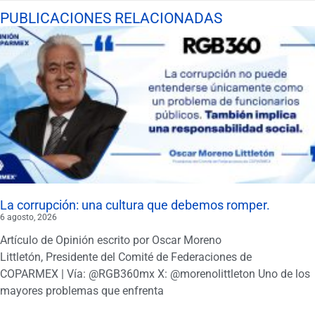
PUBLICACIONES RELACIONADAS
La corrupción: una cultura que debemos romper.
6 agosto, 2026
Artículo de Opinión escrito por Oscar Moreno
Littletón, Presidente del Comité de Federaciones de
COPARMEX | Vía: @RGB360mx X: @morenolittleton Uno de los
mayores problemas que enfrenta