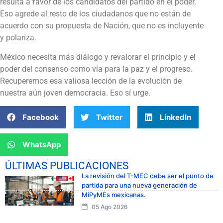
resulta a favor de los candidatos del partido en el poder.
Eso agrede al resto de los ciudadanos que no están de
acuerdo con su propuesta de Nación, que no es incluyente
y polariza.
México necesita más diálogo y revalorar el principio y el
poder del consenso como vía para la paz y el progreso.
Recuperemos esa valiosa lección de la evolución de
nuestra aún joven democracia. Eso sí urge.
Facebook
Twitter
LinkedIn
WhatsApp
ÚLTIMAS PUBLICACIONES
La revisión del T-MEC debe ser el punto de
partida para una nueva generación de
MiPyMEs mexicanas.
05 Ago 2026