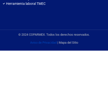
Herramienta laboral TMEC
© 2024 COPARMEX. Todos los derechos reservados.
Aviso de Privacidad
| Mapa del Sitio