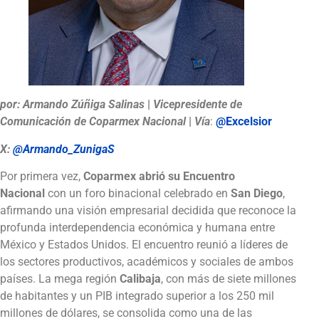
por:
Armando Zúñiga Salinas
|
Vicepresidente de
Comunicación de Coparmex Nacional
|
Vía
:
@Excelsior
X:
@Armando_ZunigaS
Por primera vez,
Coparmex abrió su Encuentro
Nacional
con un foro binacional celebrado en
San Diego
,
afirmando una visión empresarial decidida que reconoce la
profunda interdependencia económica y humana entre
México y Estados Unidos. El encuentro reunió a líderes de
los sectores productivos, académicos y sociales de ambos
países. La mega región
Calibaja
, con más de siete millones
de habitantes y un PIB integrado superior a los 250 mil
millones de dólares, se consolida como una de las