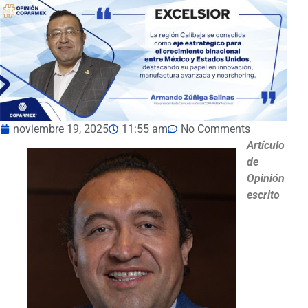
noviembre 19, 2025
11:55 am
No Comments
Artículo
de
Opinión
escrito