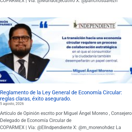
COPARMEX | Vía: @MundoEjecutivo X: @panchosuarezh
Reglamento de la Ley General de Economía Circular:
reglas claras, éxito asegurado.
5 agosto, 2026
Artículo de Opinión escrito por Miguel Ángel Moreno , Consejero
Delegado de Economía Circular de
COPARMEX | Vía: @ElIndpendiente X: @m_morenohdez La