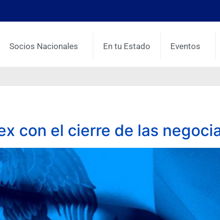
Socios Nacionales
En tu Estado
Eventos
8
x con el cierre de las negoc