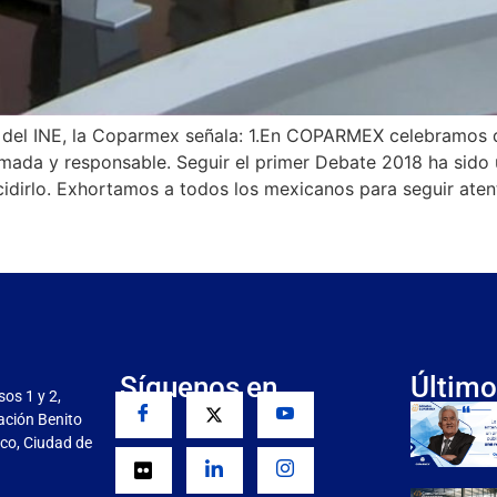
al del INE, la Coparmex señala: 1.En COPARMEX celebramo
rmada y responsable. Seguir el primer Debate 2018 ha sido
dirlo. Exhortamos a todos los mexicanos para seguir aten
Síguenos en
Último
sos 1 y 2,
gación Benito
co, Ciudad de