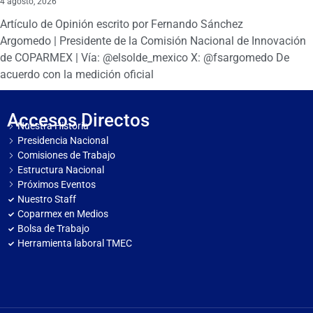
4 agosto, 2026
Artículo de Opinión escrito por Fernando Sánchez
Argomedo | Presidente de la Comisión Nacional de Innovación
de COPARMEX | Vía: @elsolde_mexico X: @fsargomedo De
acuerdo con la medición oficial
Accesos Directos
Nuestra Historia
Presidencia Nacional
Comisiones de Trabajo
Estructura Nacional
Próximos Eventos
Nuestro Staff
Coparmex en Medios
Bolsa de Trabajo
Herramienta laboral TMEC