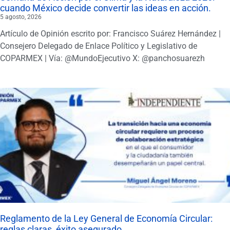
cuando México decide convertir las ideas en acción.
5 agosto, 2026
Artículo de Opinión escrito por: Francisco Suárez Hernández |
Consejero Delegado de Enlace Político y Legislativo de
COPARMEX | Vía: @MundoEjecutivo X: @panchosuarezh
Reglamento de la Ley General de Economía Circular:
reglas claras, éxito asegurado.