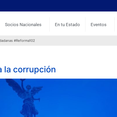
Socios Nacionales
En tu Estado
Eventos
udadanas #Reforma102
 la corrupción