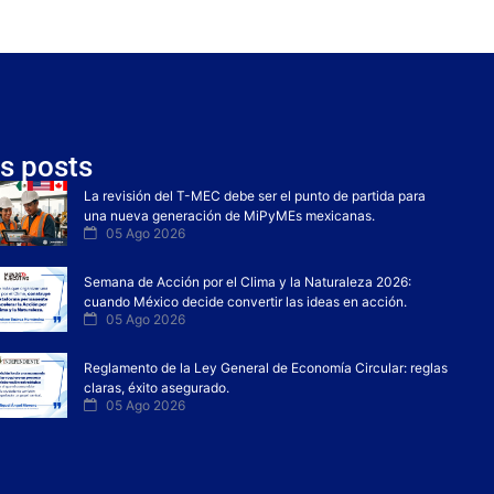
s posts
La revisión del T-MEC debe ser el punto de partida para
una nueva generación de MiPyMEs mexicanas.
05 Ago 2026
Semana de Acción por el Clima y la Naturaleza 2026:
cuando México decide convertir las ideas en acción.
05 Ago 2026
Reglamento de la Ley General de Economía Circular: reglas
claras, éxito asegurado.
05 Ago 2026