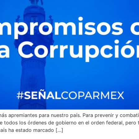
 más apremiantes para nuestro país. Para prevenir y combat
e todos los órdenes de gobierno en el orden federal, pero t
 país ha estado marcado […]