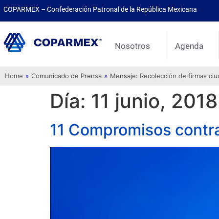
COPARMEX – Confederación Patronal de la República Mexicana
Nosotros
Agenda
Home
»
Comunicado de Prensa
»
Mensaje: Recolección de firmas ci
Día:
11 junio, 2018
11 Compromisos contra